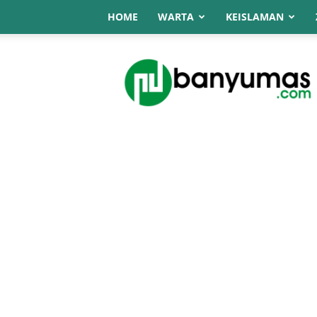
HOME
WARTA
KEISLAMAN
NU
Online
Banyumas