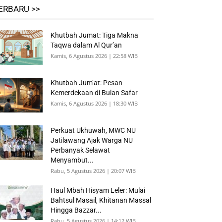
ERBARU >>
Khutbah Jumat: Tiga Makna
Taqwa dalam Al Qur’an
Kamis, 6 Agustus 2026 | 22:58 WIB
Khutbah Jum’at: Pesan
Kemerdekaan di Bulan Safar
Kamis, 6 Agustus 2026 | 18:30 WIB
Perkuat Ukhuwah, MWC NU
Jatilawang Ajak Warga NU
Perbanyak Selawat
Menyambut...
Rabu, 5 Agustus 2026 | 20:07 WIB
Haul Mbah Hisyam Leler: Mulai
Bahtsul Masail, Khitanan Massal
Hingga Bazzar...
Rabu, 5 Agustus 2026 | 14:12 WIB