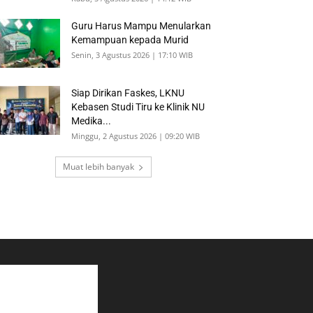
Guru Harus Mampu Menularkan
Kemampuan kepada Murid
Senin, 3 Agustus 2026 | 17:10 WIB
Siap Dirikan Faskes, LKNU
Kebasen Studi Tiru ke Klinik NU
Medika...
Minggu, 2 Agustus 2026 | 09:20 WIB
Muat lebih banyak