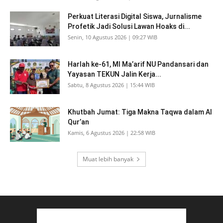
Perkuat Literasi Digital Siswa, Jurnalisme
Profetik Jadi Solusi Lawan Hoaks di...
Senin, 10 Agustus 2026 | 09:27 WIB
Harlah ke-61, MI Ma’arif NU Pandansari dan
Yayasan TEKUN Jalin Kerja...
Sabtu, 8 Agustus 2026 | 15:44 WIB
Khutbah Jumat: Tiga Makna Taqwa dalam Al
Qur’an
Kamis, 6 Agustus 2026 | 22:58 WIB
Muat lebih banyak