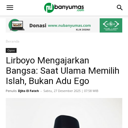
Beranda
Opini
Lirboyo Mengajarkan
Bangsa: Saat Ulama Memilih
Islah, Bukan Adu Ego
Penulis
Djito El Fateh
-
Sabtu, 27 Desember 2025 | 07:58 WIB