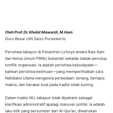
Oleh Prof. Dr. Kholid Mawardi, M.Hum
Guru Besar UIN Saizu Purwokerto
Peristiwa tabayun di Pesantren Lirboyo antara Rais Aam
dan Ketua Umum PBNU bukanlah sekadar babak penutup
konflik organisasi. Ia adalah peristiwa kebudayaan—
bahkan peristiwa keilmuan—yang memperlihatkan cara
Nahdlatul Ulama mengelola perbedaan: tenang, berlapis
makna, dan berakar kuat pada tradisi kitab kuning.
Dalam tradisi NU, tabayun tidak dipahami sebagai
klarifikasi administratif apalagi manuver politik. Ia adalah
laku etik yang bersumber dari Al-Qur’an, diwariskan