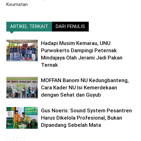
Keumatan
ARTIKEL TERKAIT
DARI PENULIS
Hadapi Musim Kemarau, UNU
Purwokerto Dampingi Peternak
Mindajaya Olah Jerami Jadi Pakan
Ternak
MOFFAN Banom NU Kedungbanteng,
Cara Kader NU Isi Kemerdekaan
dengan Sehat dan Guyub
Gus Noeris: Sound System Pesantren
Harus Dikelola Profesional, Bukan
Dipandang Sebelah Mata