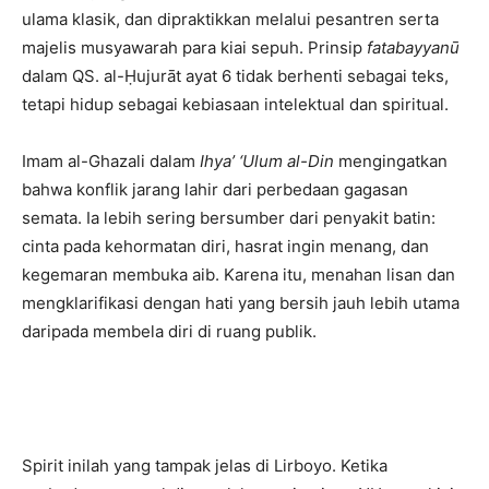
ulama klasik, dan dipraktikkan melalui pesantren serta
majelis musyawarah para kiai sepuh. Prinsip
fatabayyanū
dalam QS. al-Ḥujurāt ayat 6 tidak berhenti sebagai teks,
tetapi hidup sebagai kebiasaan intelektual dan spiritual.
Imam al-Ghazali dalam
Ihya’ ‘Ulum al-Din
mengingatkan
bahwa konflik jarang lahir dari perbedaan gagasan
semata. Ia lebih sering bersumber dari penyakit batin:
cinta pada kehormatan diri, hasrat ingin menang, dan
kegemaran membuka aib. Karena itu, menahan lisan dan
mengklarifikasi dengan hati yang bersih jauh lebih utama
daripada membela diri di ruang publik.
Spirit inilah yang tampak jelas di Lirboyo. Ketika