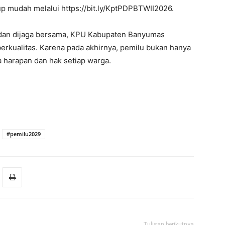
p mudah melalui https://bit.ly/KptPDPBTWII2026.
i dan dijaga bersama, KPU Kabupaten Banyumas
rkualitas. Karena pada akhirnya, pemilu bukan hanya
a harapan dan hak setiap warga.
#pemilu2029
Tulisan berikutnya