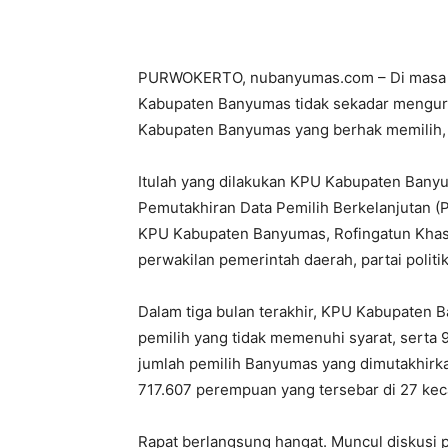
PURWOKERTO, nubanyumas.com – Di masa n
Kabupaten Banyumas tidak sekadar menguru
Kabupaten Banyumas yang berhak memilih, t
Itulah yang dilakukan KPU Kabupaten Banyu
Pemutakhiran Data Pemilih Berkelanjutan (P
KPU Kabupaten Banyumas, Rofingatun Khasa
perwakilan pemerintah daerah, partai politi
Dalam tiga bulan terakhir, KPU Kabupaten B
pemilih yang tidak memenuhi syarat, serta 9
jumlah pemilih Banyumas yang dimutakhirkan
717.607 perempuan yang tersebar di 27 ke
Rapat berlangsung hangat. Muncul diskusi pa