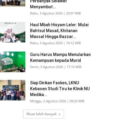
Perbanyak Selawat
Menyambut...
Rabu, 5 Agustus 2026 | 20:07 WIB
Haul Mbah Hisyam Leler: Mulai
Bahtsul Masail, Khitanan
Massal Hingga Bazzar...
Rabu, 5 Agustus 2026 | 14:12 WIB
Guru Harus Mampu Menularkan
Kemampuan kepada Murid
Senin, 3 Agustus 2026 | 17:10 WIB
Siap Dirikan Faskes, LKNU
Kebasen Studi Tiru ke Klinik NU
Medika...
Minggu, 2 Agustus 2026 | 09:20 WIB
Muat lebih banyak