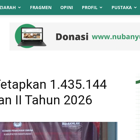
ZIARAH
FRAGMEN
OPINI
PROFIL
PUSTAKA
etapkan 1.435.144
lan II Tahun 2026