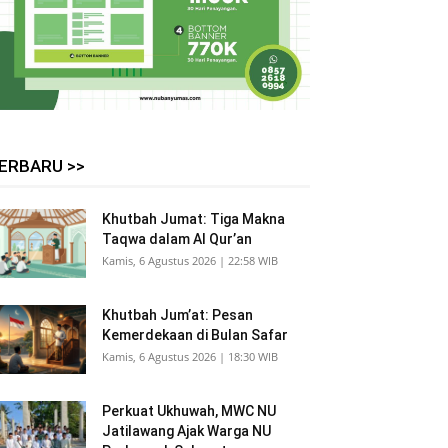
ERBARU >>
Khutbah Jumat: Tiga Makna
Taqwa dalam Al Qur’an
Kamis, 6 Agustus 2026 | 22:58 WIB
Khutbah Jum’at: Pesan
Kemerdekaan di Bulan Safar
Kamis, 6 Agustus 2026 | 18:30 WIB
Perkuat Ukhuwah, MWC NU
Jatilawang Ajak Warga NU