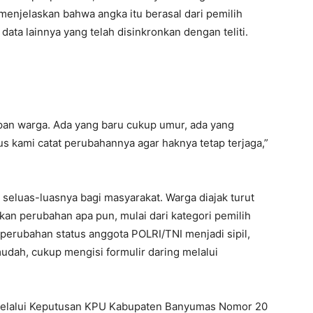
menjelaskan bahwa angka itu berasal dari pemilih
ata lainnya yang telah disinkronkan dengan teliti.
dupan warga. Ada yang baru cukup umur, ada yang
us kami catat perubahannya agar haknya tetap terjaga,”
luas-luasnya bagi masyarakat. Warga diajak turut
an perubahan apa pun, mulai dari kategori pemilih
 perubahan status anggota POLRI/TNI menjadi sipil,
udah, cukup mengisi formulir daring melalui
n melalui Keputusan KPU Kabupaten Banyumas Nomor 20