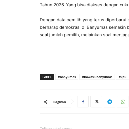
Tahun 2026. Yang bisa diakses dengan cuku
Dengan data pemilih yang terus diperbaru
berharap demokrasi di Banyumas semakin be
soal jumlah pemilih, melainkan soal menjag
LABEL
#banyumas
#bawaslubanyumas
#kpu
Bagikan
Tulisan sebelumnya