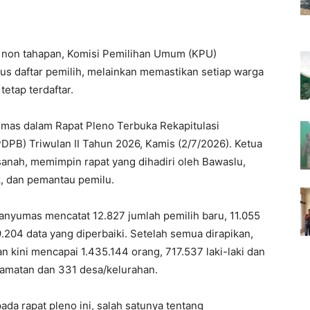
on tahapan, Komisi Pemilihan Umum (KPU)
s daftar pemilih, melainkan memastikan setiap warga
etap terdaftar.
mas dalam Rapat Pleno Terbuka Rekapitulasi
DPB) Triwulan II Tahun 2026, Kamis (2/7/2026). Ketua
nah, memimpin rapat yang dihadiri oleh Bawaslu,
k, dan pemantau pemilu.
anyumas mencatat 12.827 jumlah pemilih baru, 11.055
.204 data yang diperbaiki. Setelah semua dirapikan,
 kini mencapai 1.435.144 orang, 717.537 laki-laki dan
camatan dan 331 desa/kelurahan.
da rapat pleno ini, salah satunya tentang