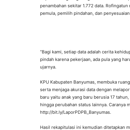
penambahan sekitar 1.772 data. Rofingatun 
pemula, pemilih pindahan, dan penyesuaian d
“Bagi kami, setiap data adalah cerita kehi
pindah karena pekerjaan, ada pula yang har
ujarnya.
KPU Kabupaten Banyumas, membuka ruang se
serta menjaga akurasi data dengan melapork
baru yaitu anak yang baru berusia 17 tahun,
hingga perubahan status lainnya. Caranya m
http://bit.ly/LaporPDPB_Banyumas.
Hasil rekapitulasi ini kemudian ditetapka