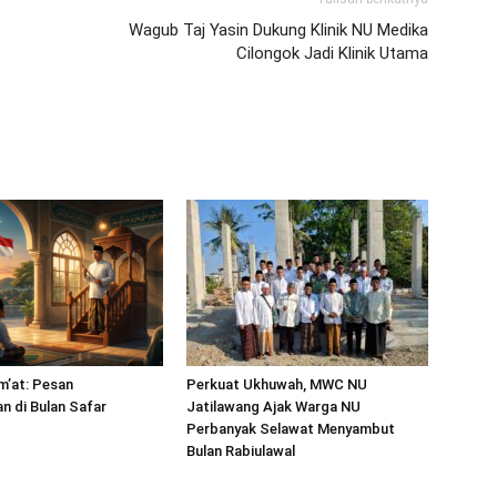
Wagub Taj Yasin Dukung Klinik NU Medika
Cilongok Jadi Klinik Utama
m’at: Pesan
Perkuat Ukhuwah, MWC NU
 di Bulan Safar
Jatilawang Ajak Warga NU
Perbanyak Selawat Menyambut
Bulan Rabiulawal