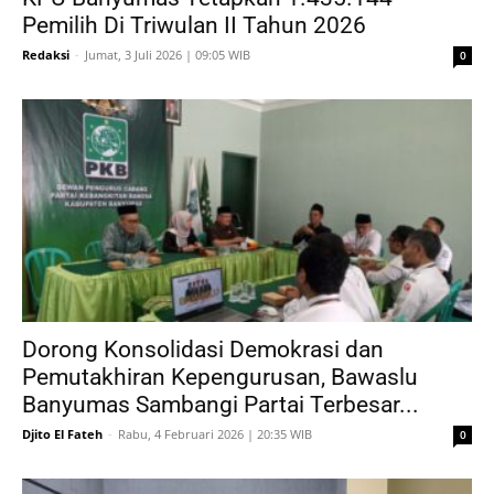
Pemilih Di Triwulan II Tahun 2026
Redaksi
-
Jumat, 3 Juli 2026 | 09:05 WIB
0
Dorong Konsolidasi Demokrasi dan
Pemutakhiran Kepengurusan, Bawaslu
Banyumas Sambangi Partai Terbesar...
Djito El Fateh
-
Rabu, 4 Februari 2026 | 20:35 WIB
0