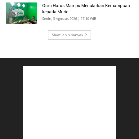
Guru Harus Mampu Menularkan Kemampuan
kepada Murid
Senin, 3 Agustus 2026 | 17:10 WIB
Muat lebih banyak