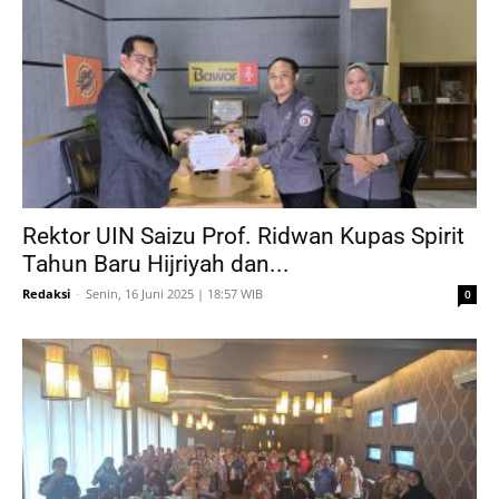
Rektor UIN Saizu Prof. Ridwan Kupas Spirit
Tahun Baru Hijriyah dan...
Redaksi
-
Senin, 16 Juni 2025 | 18:57 WIB
0