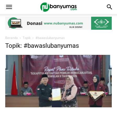
Beranda
Topik
#bawaslubanyumas
Topik: #bawaslubanyumas