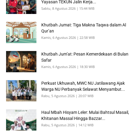
Yayasan TEKUN Jalin Kerja...
Sabtu, 8 Agustus 2026 | 15:44 WIB
Khutbah Jumat: Tiga Makna Taqwa dalam Al
Qur’an
Kamis, 6 Agustus 2026 | 22:58 WIB
Khutbah Jum’at: Pesan Kemerdekaan di Bulan
Safar
Kamis, 6 Agustus 2026 | 18:30 WIB
Perkuat Ukhuwah, MWC NU Jatilawang Ajak
Warga NU Perbanyak Selawat Menyambut...
Rabu, 5 Agustus 2026 | 20:07 WIB
Haul Mbah Hisyam Leler: Mulai Bahtsul Masail,
Khitanan Massal Hingga Bazzar...
Rabu, 5 Agustus 2026 | 14:12 WIB