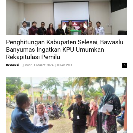
Penghitungan Kabupaten Selesai, Bawaslu
Banyumas Ingatkan KPU Umumkan
Rekapitulasi Pemilu
Redaksi
-
Jumat, 1 Maret 2024 | 00:48 WIB
0