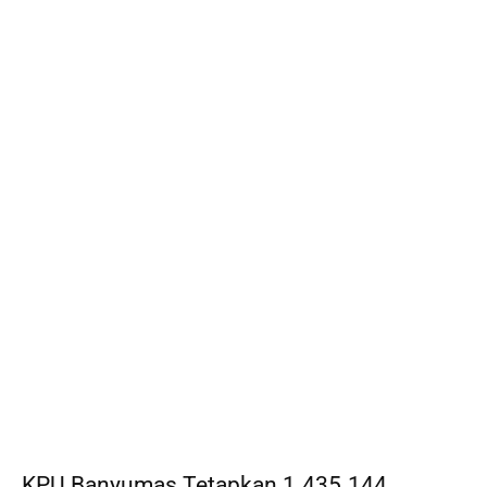
KPU Banyumas Tetapkan 1.435.144