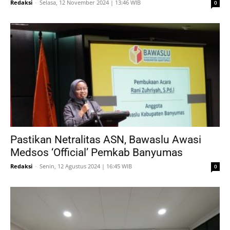
Redaksi
-
Selasa, 12 November 2024 | 13:46 WIB
0
Pastikan Netralitas ASN, Bawaslu Awasi
Medsos ‘Official’ Pemkab Banyumas
Redaksi
-
Senin, 12 Agustus 2024 | 16:45 WIB
0