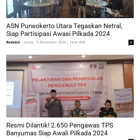
ASN Purwokerto Utara Tegaskan Netral,
Siap Partisipasi Awasi Pilkada 2024
Redaksi
-
Jumat, 15 November 2024 | 14:42 WIB
0
Resmi Dilantik! 2.650 Pengawas TPS
Banyumas Siap Awali Pilkada 2024