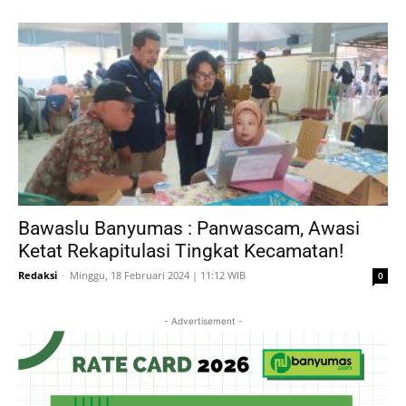
Bawaslu Banyumas : Panwascam, Awasi
Ketat Rekapitulasi Tingkat Kecamatan!
Redaksi
-
Minggu, 18 Februari 2024 | 11:12 WIB
0
- Advertisement -