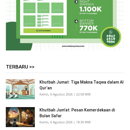
TERBARU >>
Khutbah Jumat: Tiga Makna Taqwa dalam Al
Qur’an
Kamis, 6 Agustus 2026 | 22:58 WIB
Khutbah Jum’at: Pesan Kemerdekaan di
Bulan Safar
Kamis, 6 Agustus 2026 | 18:30 WIB