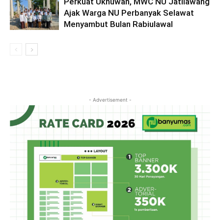
Perkuat Ukhuwah, MWC NU Jatilawang
Ajak Warga NU Perbanyak Selawat
Menyambut Bulan Rabiulawal
- Advertisement -