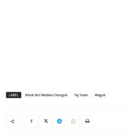
LABEL
Klinik NU Medika Cilongok
Taj Yasin
Wagub