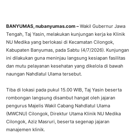
BANYUMAS, nubanyumas.com –
Wakil Gubernur Jawa
Tengah,
Taj Yasin,
melakukan kunjungan kerja ke Klinik
NU Medika yang berlokasi di Kecamatan Cilongok,
Kabupaten Banyumas,
pada Sabtu (4/7/2026).
Kunjungan
ini dilakukan guna meninjau langsung kesiapan fasilitas
dan mutu pelayanan kesehatan yang dikelola di bawah
naungan Nahdlatul Ulama tersebut.
Tiba di lokasi pada pukul 15.
00 WIB,
Taj Yasin beserta
rombongan langsung disambut hangat oleh jajaran
pengurus Majelis Wakil Cabang Nahdlatul Ulama
(MWCNU) Cilongok,
Direktur Utama Klinik NU Medika
Cilongok,
Aziz Masruri,
beserta segenap jajaran
manajemen klinik.