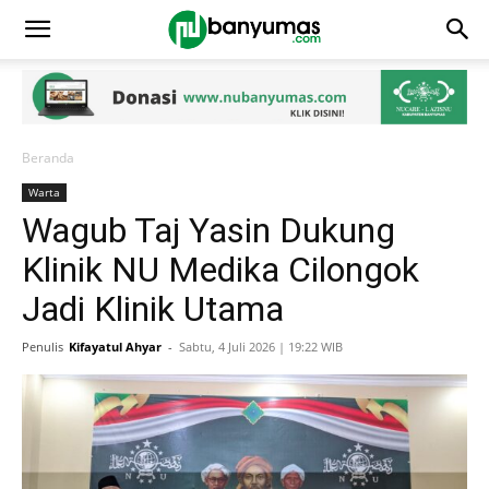
Beranda
Warta
Wagub Taj Yasin Dukung
Klinik NU Medika Cilongok
Jadi Klinik Utama
Penulis
Kifayatul Ahyar
-
Sabtu, 4 Juli 2026 | 19:22 WIB