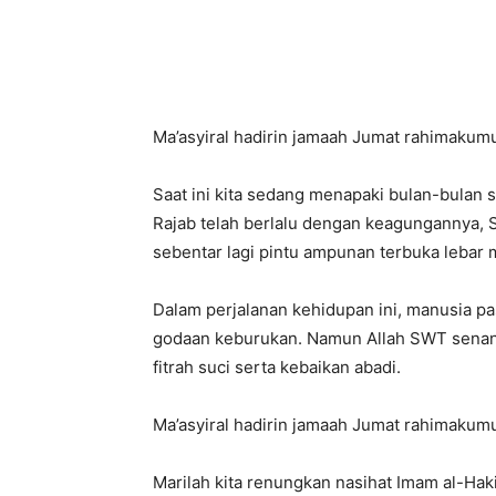
Ma’asyiral hadirin jamaah Jumat rahimakumu
Saat ini kita sedang menapaki bulan-bulan
Rajab telah berlalu dengan keagungannya
sebentar lagi pintu ampunan terbuka lebar
Dalam perjalanan kehidupan ini, manusia pa
godaan keburukan. Namun Allah SWT senant
fitrah suci serta kebaikan abadi.
Ma’asyiral hadirin jamaah Jumat rahimakumu
Marilah kita renungkan nasihat Imam al-Haki