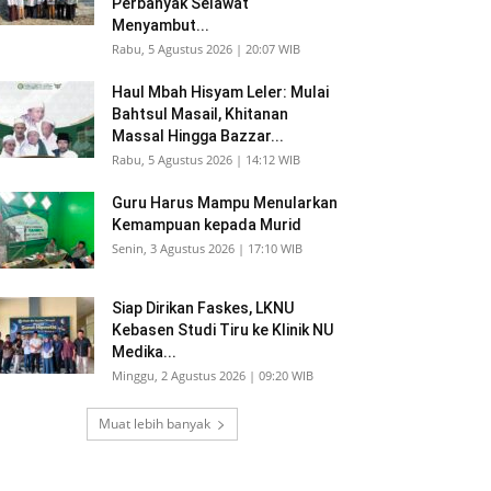
Perbanyak Selawat
Menyambut...
Rabu, 5 Agustus 2026 | 20:07 WIB
Haul Mbah Hisyam Leler: Mulai
Bahtsul Masail, Khitanan
Massal Hingga Bazzar...
Rabu, 5 Agustus 2026 | 14:12 WIB
Guru Harus Mampu Menularkan
Kemampuan kepada Murid
Senin, 3 Agustus 2026 | 17:10 WIB
Siap Dirikan Faskes, LKNU
Kebasen Studi Tiru ke Klinik NU
Medika...
Minggu, 2 Agustus 2026 | 09:20 WIB
Muat lebih banyak