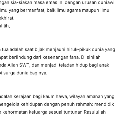
angan sia-siakan masa emas ini dengan urusan duniawi
 ilmu yang bermanfaat, baik ilmu agama maupun ilmu
khirat.
llāh,
 tua adalah saat bijak menjauhi hiruk-pikuk dunia yang
pat berlindung dari kesenangan fana. Di sinilah
ada Allah SWT, dan menjadi teladan hidup bagi anak
i surga dunia baginya.
adalah kerajaan bagi kaum hawa, wilayah amanah yang
a mengelola kehidupan dengan penuh rahmah: mendidik
 kehormatan keluarga sesuai tuntunan Rasulullah