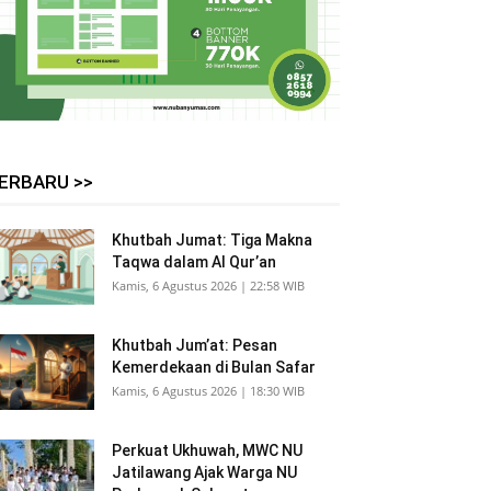
ERBARU >>
Khutbah Jumat: Tiga Makna
Taqwa dalam Al Qur’an
Kamis, 6 Agustus 2026 | 22:58 WIB
Khutbah Jum’at: Pesan
Kemerdekaan di Bulan Safar
Kamis, 6 Agustus 2026 | 18:30 WIB
Perkuat Ukhuwah, MWC NU
Jatilawang Ajak Warga NU