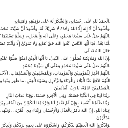
اَلْحَمْدُ للهِ عَلَى إِحْسَانِهِ، وَالشُّكْرُ لَهُ عَلَى تَوْفِيْقِهِ وَامْتِنَانِهِ.
وَأَشْهَدُ أَنْ لَا إِلٰهَ إِلَّا اللهُ وَحْدَهُ لَا شَرِيْكَ لَهُ، وَأَشْهَدُ أَنَّ سَيِّدَنَا مُحَمَّدًا عَبْدُهُ وَرَسُوْلُهُ الدَّاعِي إِلَى رِضْوَانِهِ.
اللّهُمَّ صَلِّ عَلَى سَيِّدِنَا مُحَمَّدٍ، وَعَلَى آلِهِ وَأَصْحَابِهِ، وَسَلِّمْ تَسْلِيْمًا كَثِيْرًا.
أَمَّا بَعْدُ، فَيَا أَيُّهَا النَّاسُ اتَّقُوا اللهَ حَقَّ تُقَاتِهِ وَلَا تَمُوْتُنَّ إِلَّا وَأَنْتُمْ مُسْلِمُوْنَ.
قَالَ اللهُ تَعَالَى:
إِنَّ اللهَ وَمَلَائِكَتَهُ يُصَلُّوْنَ عَلَى النَّبِيِّ، يَا أَيُّهَا الَّذِيْنَ آمَنُوْا صَلُّوْا عَلَيْهِ وَسَلِّمُوْا تَسْلِيْمًا.
اللّهُمَّ صَلِّ عَلَى سَيِّدِنَا مُحَمَّدٍ وَعَلَى آلِ سَيِّدِنَا مُحَمَّدٍ.
اللّهُمَّ اغْفِرْ لِلْمُؤْمِنِيْنَ وَالْمُؤْمِنَاتِ، وَلِلْمُسْلِمِيْنَ وَالْمُسْلِمَاتِ، الْأَحْيَاءِ مِنْهُمْ وَالْأَمْوَاتِ.
اللّهُمَّ ادْفَعْ عَنَّا الْبَلَاءَ وَالْوَبَاءَ وَالزَّلَازِلَ وَسُوْءَ الْفِتَنِ، مَا ظَهَرَ مِنْهَا و
الْمُسْلِمِيْنَ عَامَّةً، يَا رَبَّ الْعَالَمِيْنَ.
رَبَّنَا آتِنَا فِي الدُّنْيَا حَسَنَةً، وَفِي الْآخِرَةِ حَسَنَةً، وَقِنَا عَذَابَ النَّارِ.
رَبَّنَا ظَلَمْنَا أَنْفُسَنَا، وَإِنْ لَمْ تَغْفِرْ لَنَا وَتَرْحَمْنَا لَنَكُوْنَنَّ مِنَ الْخَاسِرِيْنَ.
عِبَادَ اللهِ، إِنَّ اللهَ يَأْمُرُ بِالْعَدْلِ وَالْإِحْسَانِ وَإِيْتَاءِ ذِي الْقُرْبَى، وَيَنْهَى
تَذَكَّرُوْنَ.
وَاذْكُرُوا اللهَ الْعَظِيْمَ يَذْكُرْكُمْ، وَاشْكُرُوْهُ عَلَى نِعَمِهِ يَزِدْكُمْ، وَلَذِكْرُ اللهِ أَكْبَرُ.