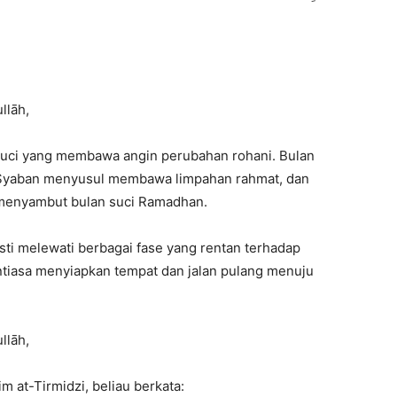
llāh,
 suci yang membawa angin perubahan rohani. Bulan
, Syaban menyusul membawa limpahan rahmat, dan
 menyambut bulan suci Ramadhan.
sti melewati berbagai fase yang rentan terhadap
iasa menyiapkan tempat dan jalan pulang menuju
llāh,
m at-Tirmidzi, beliau berkata: