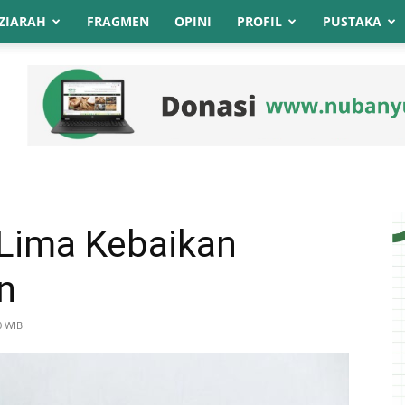
ZIARAH
FRAGMEN
OPINI
PROFIL
PUSTAKA
Lima Kebaikan
n
0 WIB