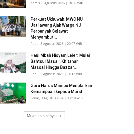
Kamis, 6 Agustus 2026 | 18:30 WIB
Perkuat Ukhuwah, MWC NU
Jatilawang Ajak Warga NU
Perbanyak Selawat
Menyambut...
Rabu, 5 Agustus 2026 | 20:07 WIB
Haul Mbah Hisyam Leler: Mulai
Bahtsul Masail, Khitanan
Massal Hingga Bazzar...
Rabu, 5 Agustus 2026 | 14:12 WIB
Guru Harus Mampu Menularkan
Kemampuan kepada Murid
Senin, 3 Agustus 2026 | 17:10 WIB
Muat lebih banyak