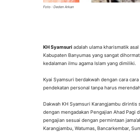
Foto : Deden Arkan
KH Syamsuri
adalah ulama kharismatik asa
Kabupaten Banyumas yang sangat dihormati
kedalaman ilmu agama Islam yang dimiliki.
Kyai Syamsuri berdakwah dengan cara cara 
pendekatan personal tanpa harus merendahk
Dakwah KH Syamsuri Karangjambu dirintis 
dengan mengadakan Pengajian Ahad Pagi d
pengajian sesuai dengan permintaan jama’ah
Karangjambu, Watumas, Bancarkembar, Suma