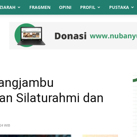
ZIARAH
FRAGMEN
OPINI
PROFIL
PUSTAKA
rangjambu
n Silaturahmi dan
:24 WIB