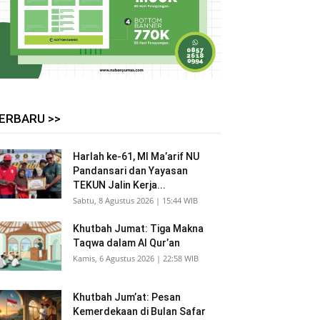
ERBARU >>
Harlah ke-61, MI Ma’arif NU
Pandansari dan Yayasan
TEKUN Jalin Kerja...
Sabtu, 8 Agustus 2026 | 15:44 WIB
Khutbah Jumat: Tiga Makna
Taqwa dalam Al Qur’an
Kamis, 6 Agustus 2026 | 22:58 WIB
Khutbah Jum’at: Pesan
Kemerdekaan di Bulan Safar