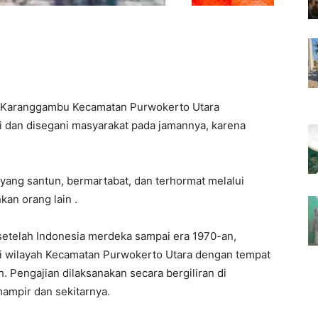
l Karanggambu Kecamatan Purwokerto Utara
 dan disegani masyarakat pada jamannya, karena
yang santun, bermartabat, dan terhormat melalui
an orang lain .
setelah Indonesia merdeka sampai era 1970-an,
i wilayah Kecamatan Purwokerto Utara dengan tempat
. Pengajian dilaksanakan secara bergiliran di
mpir dan sekitarnya.