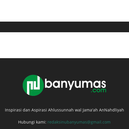
Inspirasi dan Aspirasi Ahlussunnah wal Jama'ah AnNahdliyah
Hubungi kami:
redaksinubanyumas@gmail.com