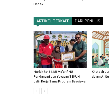
Becak
ARTIKEL TERKAIT
DARI PENULIS
Harlah ke-61, MI Ma’arif NU
Khutbah Ju
Pandansari dan Yayasan TEKUN
dalam Al Qu
Jalin Kerja Sama Program Beasiswa