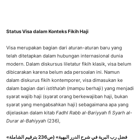
Status Visa dalam Konteks Fikih Haji
Visa merupakan bagian dari aturan-aturan baru yang
telah ditetapkan dalam hubungan internasional dunia
modern. Dalam diskursus liletatur fikih klasik, visa belum
dibicarakan karena belum ada persoalan ini. Namun
dalam diskurus fikih kontemporer, visa dimasukan ke
dalam bagian dari
istitha’ah
(mampu berhaji) yang menjadi
syarat wajib haji (syarat orang berkewajiban haji, bukan
syarat yang mengabsahkan haji) sebagaimana apa yang
dijelaskan dalam kitab
Fadhl Rabb al-Bariyyah fi Syarh al-
Durar al-Bahiyyah
(236),
«فضل رب البرية في شرح الدرر البهية» (ص236 بترقيم الشاملة