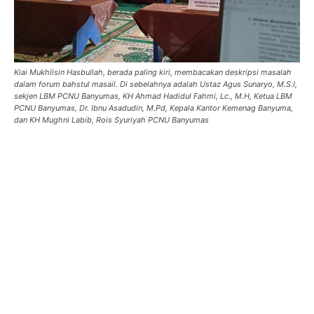
Kiai Mukhlisin Hasbullah, berada paling kiri, membacakan deskripsi masalah
dalam forum bahstul masail. Di sebelahnya adalah Ustaz Agus Sunaryo, M.S.I,
sekjen LBM PCNU Banyumas, KH Ahmad Hadidul Fahmi, Lc., M.H, Ketua LBM
PCNU Banyumas, Dr. Ibnu Asadudin, M.Pd, Kepala Kantor Kemenag Banyuma,
dan KH Mughni Labib, Rois Syuriyah PCNU Banyumas