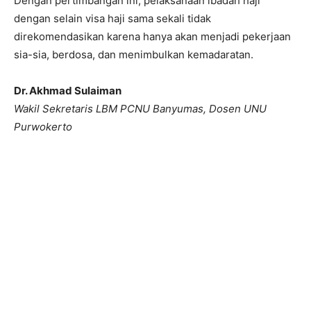
Dengan pertimbangan ini, pelaksanaan ibadah haji
dengan selain visa haji sama sekali tidak
direkomendasikan karena hanya akan menjadi pekerjaan
sia-sia, berdosa, dan menimbulkan kemadaratan.
Dr. Akhmad Sulaiman
Wakil Sekretaris LBM PCNU Banyumas, Dosen UNU
Purwokerto