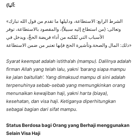
آليا):
«الشرط الرابع: الاستطاعة، ودليلها ما تقدم من قول الله تبارك
وتعالى: {من استطاع إليه سبيلاً}، والمقصود بالاستطاعة، توفر
الأسباب التي تُمَّكنه من أداء فريضة الحجِّ، ويدخل في
ذلك: المال والصحة.وتأشيرة ‌الحج فإنها تعتبر من ضمن الاستطاعة»
Syarat keempat adalah
istitha’ah
(mampu). Dalilnya adalah
firman Allah yang telah lalu, yakni ‘barang siapa mampu
ke jalan baitullah’. Yang dimaksud mampu di sini adalah
terpenuhinya sebab-sebab yang memungkinkan orang
menunaikan kewajiban haji, yakni harta (biaya),
kesehatan, dan visa haji. Ketiganya diperhitungkan
sebagai bagian dari sifat mampu.
Status Berdosa bagi Orang yang Berhaji menggunakan
Selain Visa Haji