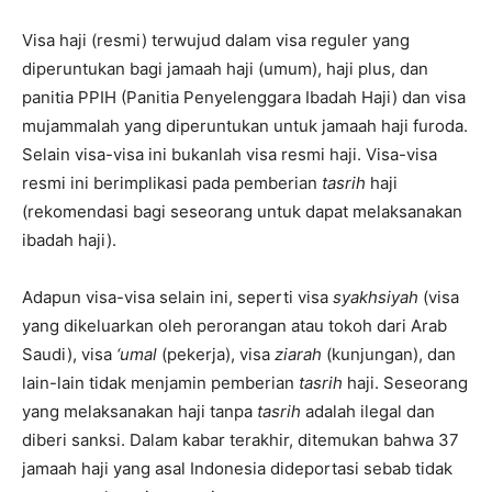
Visa haji (resmi) terwujud dalam visa reguler yang
diperuntukan bagi jamaah haji (umum), haji plus, dan
panitia PPIH (Panitia Penyelenggara Ibadah Haji) dan visa
mujammalah yang diperuntukan untuk jamaah haji furoda.
Selain visa-visa ini bukanlah visa resmi haji. Visa-visa
resmi ini berimplikasi pada pemberian
tasrih
haji
(rekomendasi bagi seseorang untuk dapat melaksanakan
ibadah haji).
Adapun visa-visa selain ini, seperti visa
syakhsiyah
(visa
yang dikeluarkan oleh perorangan atau tokoh dari Arab
Saudi), visa
‘umal
(pekerja), visa
ziarah
(kunjungan), dan
lain-lain tidak menjamin pemberian
tasrih
haji. Seseorang
yang melaksanakan haji tanpa
tasrih
adalah ilegal dan
diberi sanksi. Dalam kabar terakhir, ditemukan bahwa 37
jamaah haji yang asal Indonesia dideportasi sebab tidak