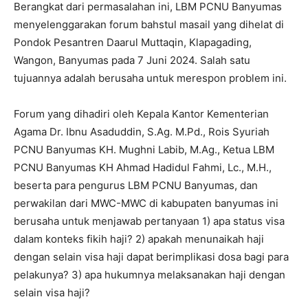
Berangkat dari permasalahan ini, LBM PCNU Banyumas
menyelenggarakan forum bahstul masail yang dihelat di
Pondok Pesantren Daarul Muttaqin, Klapagading,
Wangon, Banyumas pada 7 Juni 2024. Salah satu
tujuannya adalah berusaha untuk merespon problem ini.
Forum yang dihadiri oleh Kepala Kantor Kementerian
Agama Dr. Ibnu Asaduddin, S.Ag. M.Pd., Rois Syuriah
PCNU Banyumas KH. Mughni Labib, M.Ag., Ketua LBM
PCNU Banyumas KH Ahmad Hadidul Fahmi, Lc., M.H.,
beserta para pengurus LBM PCNU Banyumas, dan
perwakilan dari MWC-MWC di kabupaten banyumas ini
berusaha untuk menjawab pertanyaan 1) apa status visa
dalam konteks fikih haji? 2) apakah menunaikah haji
dengan selain visa haji dapat berimplikasi dosa bagi para
pelakunya? 3) apa hukumnya melaksanakan haji dengan
selain visa haji?