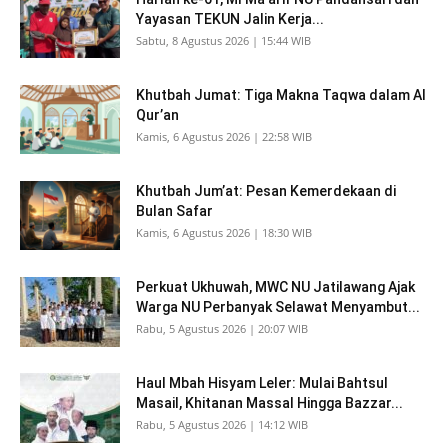
Yayasan TEKUN Jalin Kerja...
Sabtu, 8 Agustus 2026 | 15:44 WIB
Khutbah Jumat: Tiga Makna Taqwa dalam Al
Qur’an
Kamis, 6 Agustus 2026 | 22:58 WIB
Khutbah Jum’at: Pesan Kemerdekaan di
Bulan Safar
Kamis, 6 Agustus 2026 | 18:30 WIB
Perkuat Ukhuwah, MWC NU Jatilawang Ajak
Warga NU Perbanyak Selawat Menyambut...
Rabu, 5 Agustus 2026 | 20:07 WIB
Haul Mbah Hisyam Leler: Mulai Bahtsul
Masail, Khitanan Massal Hingga Bazzar...
Rabu, 5 Agustus 2026 | 14:12 WIB