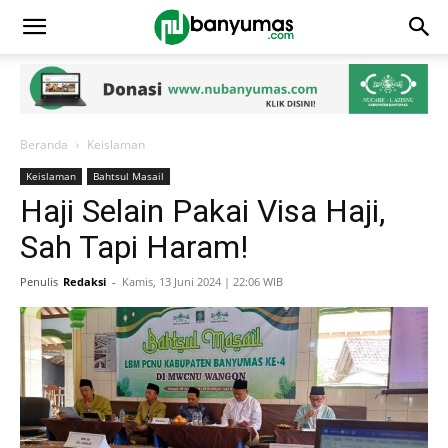
Beranda
Keislaman
Keislaman
Bahtsul Masail
Haji Selain Pakai Visa Haji,
Sah Tapi Haram!
Penulis
Redaksi
-
Kamis, 13 Juni 2024 | 22:06 WIB