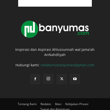
Inspirasi dan Aspirasi Ahlussunnah wal Jama'ah
AnNahdliyah
Hubungi kami:
redaksinubanyumas@gmail.com
Tentang Kami
Redaksi
Iklan
Kebijakan Privasi
Syarat dan Ketentuan