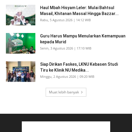
Haul Mbah Hisyam Leler: Mulai Bahtsul
Masail, Khitanan Massal Hingga Bazzar...
Rabu, 5 Agustus 2026 | 14:12 WIB
Guru Harus Mampu Menularkan Kemampuan
kepada Murid
Senin, 3 Agustus 2026 | 17:10 WIB
Siap Dirikan Faskes, LKNU Kebasen Studi
Tiru ke Klinik NU Medika...
Minggu, 2 Agustus 2026 | 09:20 WIB
Muat lebih banyak