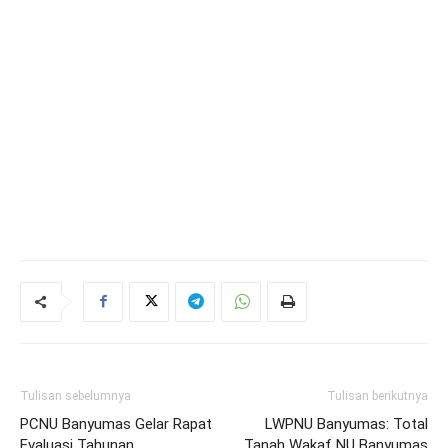
Tulisan sebelumnya
Tulisan berikutnya
PCNU Banyumas Gelar Rapat
LWPNU Banyumas: Total
Evaluasi Tahunan
Tanah Wakaf NU Banyumas