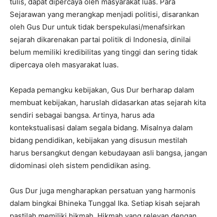
tulis, dapat dipercaya oleh masyarakat luas. Para
Sejarawan yang merangkap menjadi politisi, disarankan
oleh Gus Dur untuk tidak berspekulasi/menafsirkan
sejarah dikarenakan partai politik di Indonesia, dinilai
belum memiliki kredibilitas yang tinggi dan sering tidak
dipercaya oleh masyarakat luas.
Kepada pemangku kebijakan, Gus Dur berharap dalam
membuat kebijakan, haruslah didasarkan atas sejarah kita
sendiri sebagai bangsa. Artinya, harus ada
kontekstualisasi dalam segala bidang. Misalnya dalam
bidang pendidikan, kebijakan yang disusun mestilah
harus bersangkut dengan kebudayaan asli bangsa, jangan
didominasi oleh sistem pendidikan asing.
Gus Dur juga mengharapkan persatuan yang harmonis
dalam bingkai Bhineka Tunggal Ika. Setiap kisah sejarah
pastilah memiliki hikmah. Hikmah yang relevan dengan