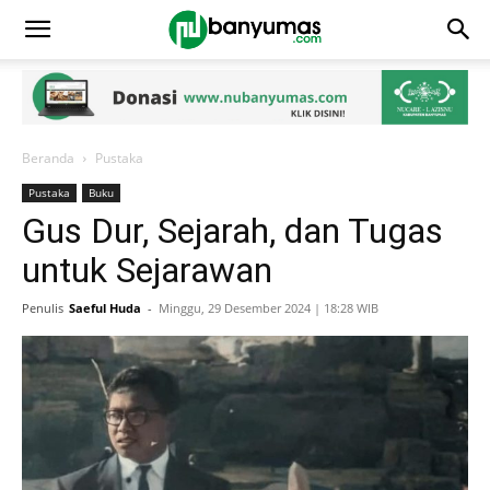
Beranda
Pustaka
Pustaka
Buku
Gus Dur, Sejarah, dan Tugas
untuk Sejarawan
Penulis
Saeful Huda
-
Minggu, 29 Desember 2024 | 18:28 WIB