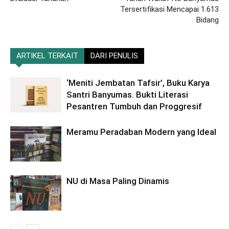
Tersertifikasi Mencapai 1.613
Bidang
ARTIKEL TERKAIT
DARI PENULIS
‘Meniti Jembatan Tafsir’, Buku Karya
Santri Banyumas. Bukti Literasi
Pesantren Tumbuh dan Proggresif
Meramu Peradaban Modern yang Ideal
NU di Masa Paling Dinamis