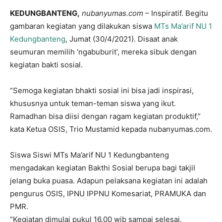
KEDUNGBANTENG,
nubanyumas.com
– Inspiratif. Begitu
gambaran kegiatan yang dilakukan siswa
MTs Ma’arif NU 1
Kedungbanteng
, Jumat (30/4/2021). Disaat anak
seumuran memilih ‘ngabuburit’, mereka sibuk dengan
kegiatan bakti sosial.
“Semoga kegiatan bhakti sosial ini bisa jadi inspirasi,
khususnya untuk teman-teman siswa yang ikut.
Ramadhan bisa diisi dengan ragam kegiatan produktif,”
kata Ketua OSIS, Trio Mustamid kepada nubanyumas.com.
Siswa Siswi MTs Ma’arif NU 1 Kedungbanteng
mengadakan kegiatan Bakthi Sosial berupa bagi takjil
jelang buka puasa. Adapun pelaksana kegiatan ini adalah
pengurus OSIS, IPNU IPPNU Komesariat, PRAMUKA dan
PMR.
“Kegiatan dimulai pukul 16.00 wib sampai selesai.