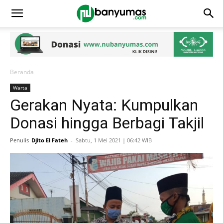
Beranda
Warta
Gerakan Nyata: Kumpulkan
Donasi hingga Berbagi Takjil
Penulis
Djito El Fateh
-
Sabtu, 1 Mei 2021 | 06:42 WIB