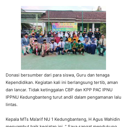
Donasi bersumber dari para siswa, Guru dan tenaga
Kependidikan. Kegiatan kali ini berlangsung tertib, aman
dan lancar. Tidak ketinggalan CBP dan KPP PAC IPNU
IPPNU Kedungbanteng turut andil dalam pengamanan lalu
lintas.
Kepala MTs Ma’arif NU 1 Kedungbanteng, H Agus Wahidin
menyambut baik kegiatan ini. ” Saya sangat mendukung