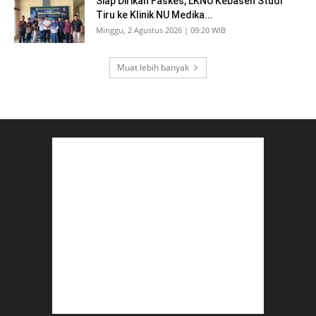
Siap Dirikan Faskes, LKNU Kebasen Studi
Tiru ke Klinik NU Medika...
Minggu, 2 Agustus 2026 | 09:20 WIB
Muat lebih banyak