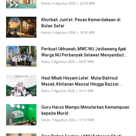
Kamis, 6 Agustus 2026 | 22:58 WIB
Khutbah Jum’at: Pesan Kemerdekaan di
Bulan Safar
Kamis, 6 Agustus 2026 | 18:30 WIB
Perkuat Ukhuwah, MWC NU Jatilawang Ajak
Warga NU Perbanyak Selawat Menyambut...
Rabu, 5 Agustus 2026 | 20:07 WIB
Haul Mbah Hisyam Leler: Mulai Bahtsul
Masail, Khitanan Massal Hingga Bazzar...
Rabu, 5 Agustus 2026 | 14:12 WIB
Guru Harus Mampu Menularkan Kemampuan
kepada Murid
Senin, 3 Agustus 2026 | 17:10 WIB