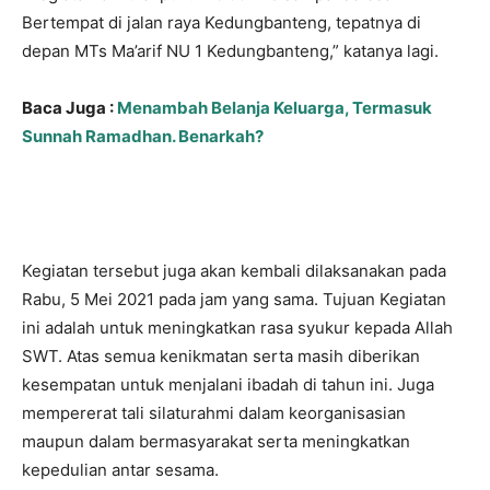
Bertempat di jalan raya Kedungbanteng, tepatnya di
depan MTs Ma’arif NU 1 Kedungbanteng,” katanya lagi.
Baca Juga :
Menambah Belanja Keluarga, Termasuk
Sunnah Ramadhan. Benarkah?
Kegiatan tersebut juga akan kembali dilaksanakan pada
Rabu, 5 Mei 2021 pada jam yang sama. Tujuan Kegiatan
ini adalah untuk meningkatkan rasa syukur kepada Allah
SWT. Atas semua kenikmatan serta masih diberikan
kesempatan untuk menjalani ibadah di tahun ini. Juga
mempererat tali silaturahmi dalam keorganisasian
maupun dalam bermasyarakat serta meningkatkan
kepedulian antar sesama.