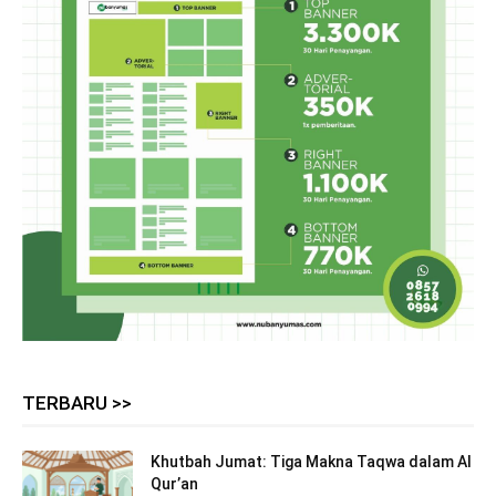
TERBARU >>
Khutbah Jumat: Tiga Makna Taqwa dalam Al
Qur’an