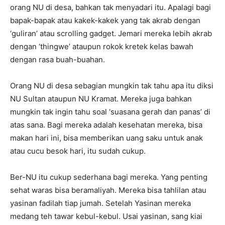
orang NU di desa, bahkan tak menyadari itu. Apalagi bagi
bapak-bapak atau kakek-kakek yang tak akrab dengan
‘guliran’ atau scrolling gadget. Jemari mereka lebih akrab
dengan ‘thingwe’ ataupun rokok kretek kelas bawah
dengan rasa buah-buahan.
Orang NU di desa sebagian mungkin tak tahu apa itu diksi
NU Sultan ataupun NU Kramat. Mereka juga bahkan
mungkin tak ingin tahu soal ‘suasana gerah dan panas’ di
atas sana. Bagi mereka adalah kesehatan mereka, bisa
makan hari ini, bisa memberikan uang saku untuk anak
atau cucu besok hari, itu sudah cukup.
Ber-NU itu cukup sederhana bagi mereka. Yang penting
sehat waras bisa beramaliyah. Mereka bisa tahlilan atau
yasinan fadilah tiap jumah. Setelah Yasinan mereka
medang teh tawar kebul-kebul. Usai yasinan, sang kiai