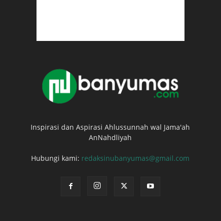
Inspirasi dan Aspirasi Ahlussunnah wal Jama'ah
AnNahdliyah
Hubungi kami:
redaksinubanyumas@gmail.com