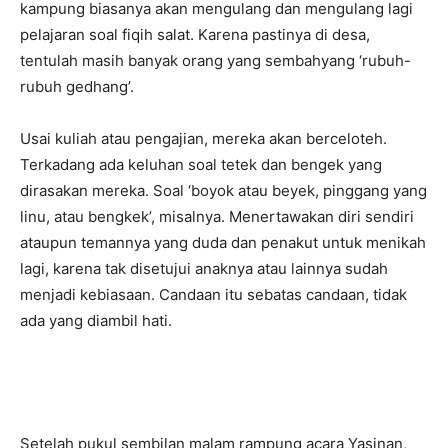
kampung biasanya akan mengulang dan mengulang lagi
pelajaran soal fiqih salat. Karena pastinya di desa,
tentulah masih banyak orang yang sembahyang ‘rubuh-
rubuh gedhang’.
Usai kuliah atau pengajian, mereka akan berceloteh.
Terkadang ada keluhan soal tetek dan bengek yang
dirasakan mereka. Soal ‘boyok atau beyek, pinggang yang
linu, atau bengkek’, misalnya. Menertawakan diri sendiri
ataupun temannya yang duda dan penakut untuk menikah
lagi, karena tak disetujui anaknya atau lainnya sudah
menjadi kebiasaan. Candaan itu sebatas candaan, tidak
ada yang diambil hati.
Setelah pukul sembilan malam rampung acara Yasinan,