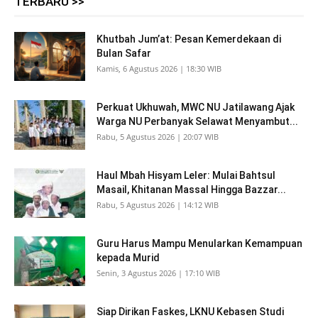
TERBARU >>
Khutbah Jum’at: Pesan Kemerdekaan di
Bulan Safar
Kamis, 6 Agustus 2026 | 18:30 WIB
Perkuat Ukhuwah, MWC NU Jatilawang Ajak
Warga NU Perbanyak Selawat Menyambut...
Rabu, 5 Agustus 2026 | 20:07 WIB
Haul Mbah Hisyam Leler: Mulai Bahtsul
Masail, Khitanan Massal Hingga Bazzar...
Rabu, 5 Agustus 2026 | 14:12 WIB
Guru Harus Mampu Menularkan Kemampuan
kepada Murid
Senin, 3 Agustus 2026 | 17:10 WIB
Siap Dirikan Faskes, LKNU Kebasen Studi