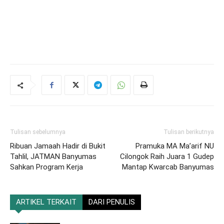
Tulisan sebelumnya
Tulisan berikutnya
Ribuan Jamaah Hadir di Bukit
Pramuka MA Ma’arif NU
Tahlil, JATMAN Banyumas
Cilongok Raih Juara 1 Gudep
Sahkan Program Kerja
Mantap Kwarcab Banyumas
ARTIKEL TERKAIT
DARI PENULIS