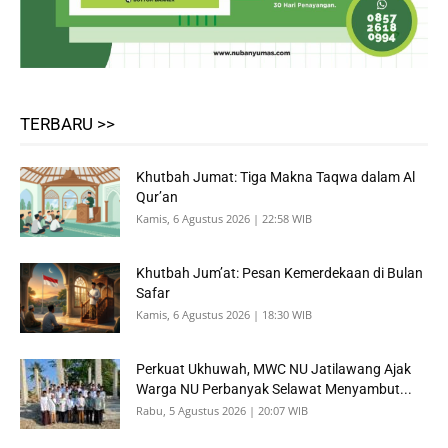
TERBARU >>
Khutbah Jumat: Tiga Makna Taqwa dalam Al
Qur’an
Kamis, 6 Agustus 2026 | 22:58 WIB
Khutbah Jum’at: Pesan Kemerdekaan di Bulan
Safar
Kamis, 6 Agustus 2026 | 18:30 WIB
Perkuat Ukhuwah, MWC NU Jatilawang Ajak
Warga NU Perbanyak Selawat Menyambut...
Rabu, 5 Agustus 2026 | 20:07 WIB