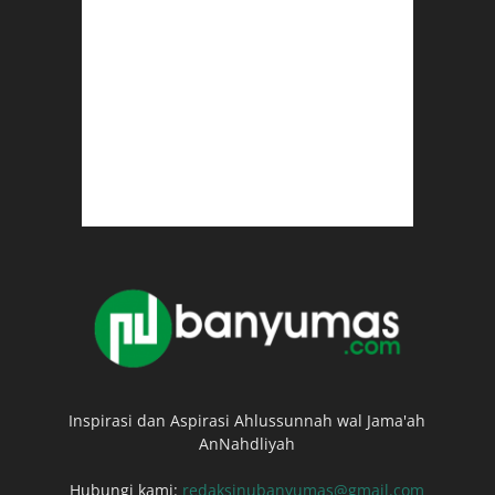
Inspirasi dan Aspirasi Ahlussunnah wal Jama'ah
AnNahdliyah
Hubungi kami:
redaksinubanyumas@gmail.com