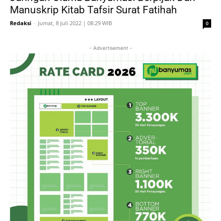
Manuskrip Kitab Tafsir Surat Fatihah
Redaksi
-
Jumat, 8 Juli 2022 | 08:29 WIB
0
- Advertisement -