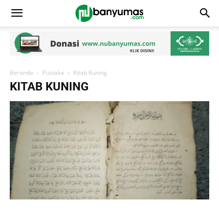
Beranda
Pustaka
Kitab Kuning
KITAB KUNING