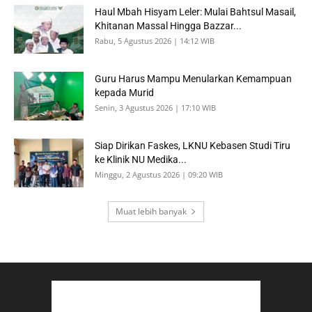
Haul Mbah Hisyam Leler: Mulai Bahtsul Masail,
Khitanan Massal Hingga Bazzar...
Rabu, 5 Agustus 2026 | 14:12 WIB
Guru Harus Mampu Menularkan Kemampuan
kepada Murid
Senin, 3 Agustus 2026 | 17:10 WIB
Siap Dirikan Faskes, LKNU Kebasen Studi Tiru
ke Klinik NU Medika...
Minggu, 2 Agustus 2026 | 09:20 WIB
Muat lebih banyak