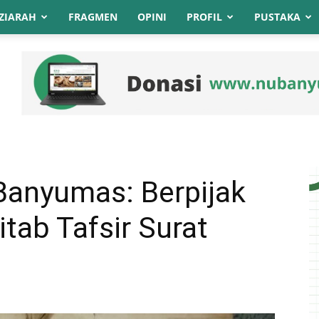
ZIARAH
FRAGMEN
OPINI
PROFIL
PUSTAKA
Banyumas: Berpijak
itab Tafsir Surat