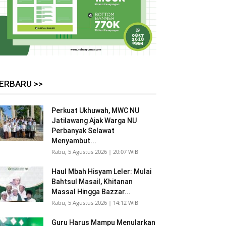
ERBARU >>
Perkuat Ukhuwah, MWC NU
Jatilawang Ajak Warga NU
Perbanyak Selawat
Menyambut...
Rabu, 5 Agustus 2026 | 20:07 WIB
Haul Mbah Hisyam Leler: Mulai
Bahtsul Masail, Khitanan
Massal Hingga Bazzar...
Rabu, 5 Agustus 2026 | 14:12 WIB
Guru Harus Mampu Menularkan