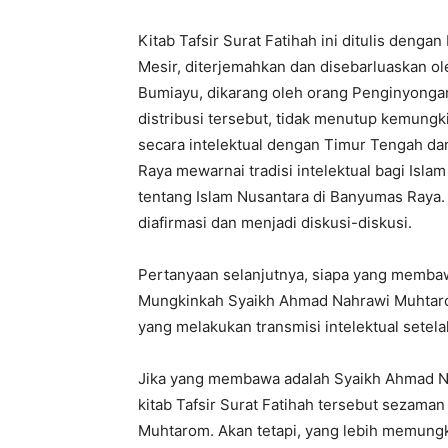
Kitab Tafsir Surat Fatihah ini ditulis denga
Mesir, diterjemahkan dan disebarluaskan ole
Bumiayu, dikarang oleh orang Penginyongan
distribusi tersebut, tidak menutup kemung
secara intelektual dengan Timur Tengah d
Raya mewarnai tradisi intelektual bagi Isla
tentang Islam Nusantara di Banyumas Raya.
diafirmasi dan menjadi diskusi-diskusi.
Pertanyaan selanjutnya, siapa yang memb
Mungkinkah Syaikh Ahmad Nahrawi Muhtarom
yang melakukan transmisi intelektual sete
Jika yang membawa adalah Syaikh Ahmad Nah
kitab Tafsir Surat Fatihah tersebut sezam
Muhtarom. Akan tetapi, yang lebih memungki