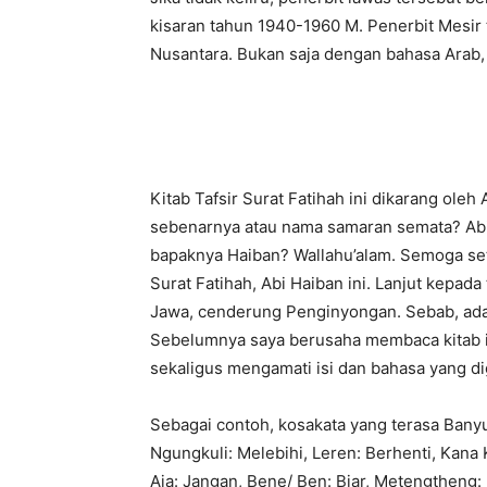
kisaran tahun 1940-1960 M. Penerbit Mesir 
Nusantara. Bukan saja dengan bahasa Arab
Kitab Tafsir Surat Fatihah ini dikarang ole
sebenarnya atau nama samaran semata? Abi
bapaknya Haiban? Wallahu’alam. Semoga set
Surat Fatihah, Abi Haiban ini. Lanjut kepad
Jawa, cenderung Penginyongan. Sebab, ada
Sebelumnya saya berusaha membaca kitab i
sekaligus mengamati isi dan bahasa yang d
Sebagai contoh, kosakata yang terasa Banyum
Ngungkuli: Melebihi, Leren: Berhenti, Kana 
Aja: Jangan, Bene/ Ben: Biar, Metengtheng: 