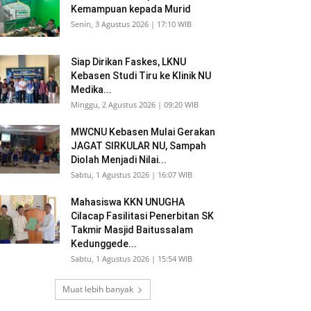
Kemampuan kepada Murid
Senin, 3 Agustus 2026 | 17:10 WIB
Siap Dirikan Faskes, LKNU
Kebasen Studi Tiru ke Klinik NU
Medika...
Minggu, 2 Agustus 2026 | 09:20 WIB
MWCNU Kebasen Mulai Gerakan
JAGAT SIRKULAR NU, Sampah
Diolah Menjadi Nilai...
Sabtu, 1 Agustus 2026 | 16:07 WIB
Mahasiswa KKN UNUGHA
Cilacap Fasilitasi Penerbitan SK
Takmir Masjid Baitussalam
Kedunggede...
Sabtu, 1 Agustus 2026 | 15:54 WIB
Muat lebih banyak