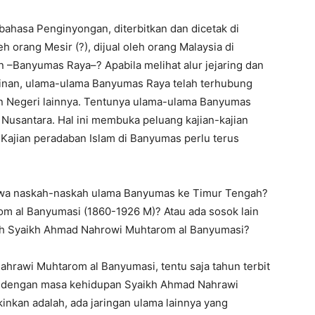
n bahasa Penginyongan, diterbitkan dan dicetak di
h orang Mesir (?), dijual oleh orang Malaysia di
 –Banyumas Raya–? Apabila melihat alur jejaring dan
kinan, ulama-ulama Banyumas Raya telah terhubung
an Negeri lainnya. Tentunya ulama-ulama Banyumas
m Nusantara. Hal ini membuka peluang kajian-kajian
 Kajian peradaban Islam di Banyumas perlu terus
awa naskah-naskah ulama Banyumas ke Timur Tengah?
 al Banyumasi (1860-1926 M)? Atau ada sosok lain
lah Syaikh Ahmad Nahrowi Muhtarom al Banyumasi?
rawi Muhtarom al Banyumasi, tentu saja tahun terbit
an dengan masa kehidupan Syaikh Ahmad Nahrawi
nkan adalah, ada jaringan ulama lainnya yang