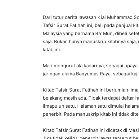
Dari tutur cerita lawasan Kiai Muhammad So
Tafsir Surat Fatihah ini, beli pada penjual 
Malaysia yang bernama Ba’ Mun, dibeli sete
saja. Bukan hanya manuskrip kitabnya saja, n
kitab ini.
Mari mengurut ala kadarnya, sebagai upa
jaringan ulama Banyumas Raya, sebagai kaj
Kitab Tafsir Surat Fatihah ini berjumlah li
belakang masih ada. Tidak terdapat daftar 
limapuluh satu. Halaman satu dimulai halam
penerbit. Pada manuskrip kitab ini tidak di
Kitab Tafsir Surat Fatihah ini dicetak di Mes
Jika tidak keliru, penerbit lawas tersebut 