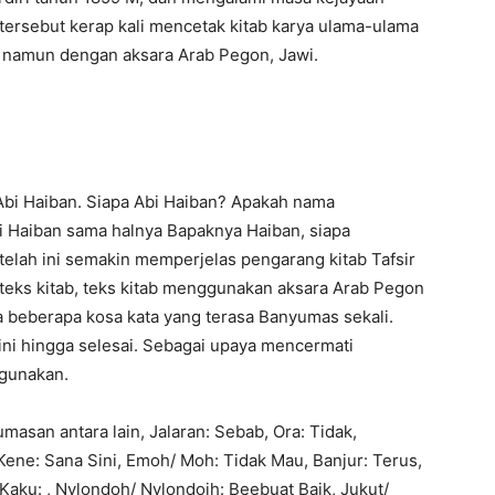
tersebut kerap kali mencetak kitab karya ulama-ulama
, namun dengan aksara Arab Pegon, Jawi.
h Abi Haiban. Siapa Abi Haiban? Apakah nama
 Haiban sama halnya Bapaknya Haiban, siapa
elah ini semakin memperjelas pengarang kitab Tafsir
a teks kitab, teks kitab menggunakan aksara Arab Pegon
 beberapa kosa kata yang terasa Banyumas sekali.
ni hingga selesai. Sebagai upaya mencermati
igunakan.
asan antara lain, Jalaran: Sebab, Ora: Tidak,
Kene: Sana Sini, Emoh/ Moh: Tidak Mau, Banjur: Terus,
Kaku: , Nylondoh/ Nylondoih: Beebuat Baik, Jukut/