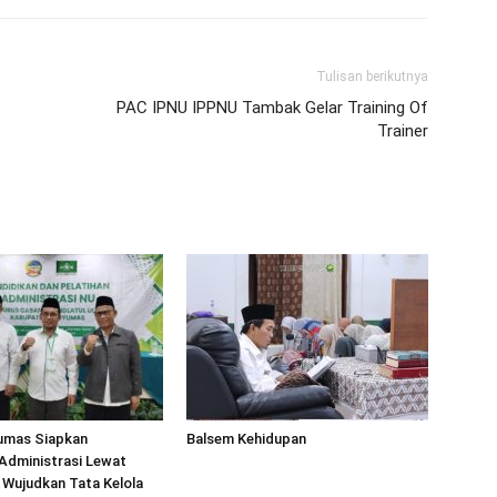
Tulisan berikutnya
PAC IPNU IPPNU Tambak Gelar Training Of
Trainer
umas Siapkan
Balsem Kehidupan
i Administrasi Lewat
Wujudkan Tata Kelola