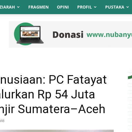
ZIARAH
FRAGMEN
OPINI
PROFIL
PUSTAKA
nusiaan: PC Fatayat
urkan Rp 54 Juta
njir Sumatera–Aceh
WIB