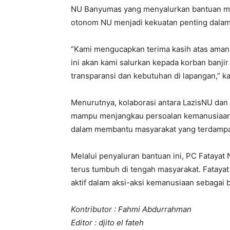
NU Banyumas yang menyalurkan bantuan mel
otonom NU menjadi kekuatan penting dalam
“Kami mengucapkan terima kasih atas amana
ini akan kami salurkan kepada korban banji
transparansi dan kebutuhan di lapangan,” ka
Menurutnya, kolaborasi antara LazisNU dan
mampu menjangkau persoalan kemanusiaan l
dalam membantu masyarakat yang terdampa
Melalui penyaluran bantuan ini, PC Fataya
terus tumbuh di tengah masyarakat. Fataya
aktif dalam aksi-aksi kemanusiaan sebagai 
Kontributor : Fahmi Abdurrahman
Editor : djito el fateh