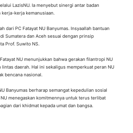
alui LazisNU. Ia menyebut sinergi antar badan
 kerja-kerja kemanusiaan.
h dari PC Fatayat NU Banyumas. Insyaallah bantuan
r di Sumatera dan Aceh sesuai dengan prinsip
ta Prof. Suwito NS.
 Fatayat NU menunjukkan bahwa gerakan filantropi NU
intas daerah. Hal ini sekaligus memperkuat peran NU
k bencana nasional.
t NU Banyumas berharap semangat kepedulian sosial
t NU menegaskan komitmennya untuk terus terlibat
bagian dari khidmat kepada umat dan bangsa.