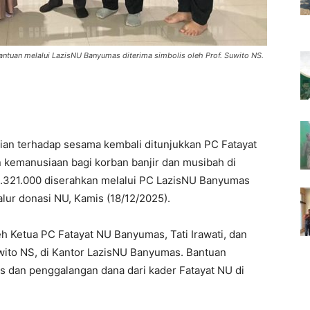
antuan melalui LazisNU Banyumas diterima simbolis oleh Prof. Suwito NS.
ian terhadap sesama kembali ditunjukkan PC Fatayat
emanusiaan bagi korban banjir dan musibah di
.321.000 diserahkan melalui PC LazisNU Banyumas
lur donasi NU, Kamis (18/12/2025).
h Ketua PC Fatayat NU Banyumas, Tati Irawati, dan
wito NS, di Kantor LazisNU Banyumas. Bantuan
as dan penggalangan dana dari kader Fatayat NU di