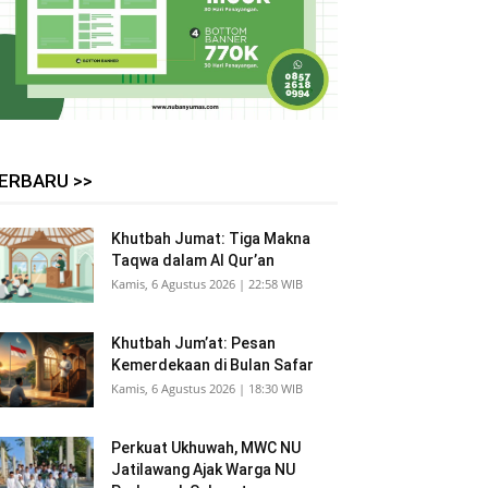
ERBARU >>
Khutbah Jumat: Tiga Makna
Taqwa dalam Al Qur’an
Kamis, 6 Agustus 2026 | 22:58 WIB
Khutbah Jum’at: Pesan
Kemerdekaan di Bulan Safar
Kamis, 6 Agustus 2026 | 18:30 WIB
Perkuat Ukhuwah, MWC NU
Jatilawang Ajak Warga NU