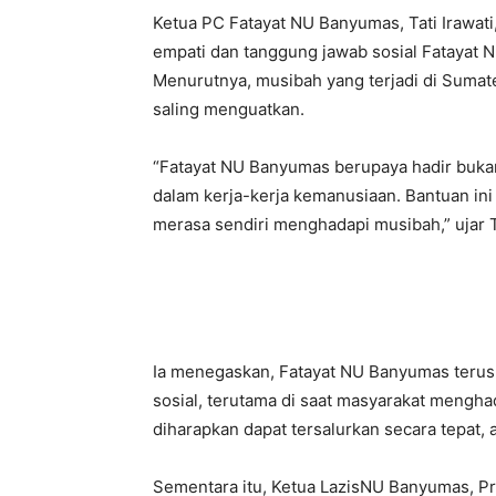
Ketua PC Fatayat NU Banyumas, Tati Irawa
empati dan tanggung jawab sosial Fatayat 
Menurutnya, musibah yang terjadi di Suma
saling menguatkan.
“Fatayat NU Banyumas berupaya hadir bukan
dalam kerja-kerja kemanusiaan. Bantuan ini
merasa sendiri menghadapi musibah,” ujar Ta
Ia menegaskan, Fatayat NU Banyumas terus
sosial, terutama di saat masyarakat mengha
diharapkan dapat tersalurkan secara tepat,
Sementara itu, Ketua LazisNU Banyumas, Pr