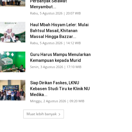
Perbanyak Selawat
Menyambut...
Rabu, 5 Agustus 2026 | 20:07 WIB
Haul Mbah Hisyam Leler: Mulai
Bahtsul Masail, Khitanan
Massal Hingga Bazzar...
Rabu, 5 Agustus 2026 | 14:12 WIB
Guru Harus Mampu Menularkan
Kemampuan kepada Murid
Senin, 3 Agustus 2026 | 17:10 WIB
Siap Dirikan Faskes, LKNU
Kebasen Studi Tiru ke Klinik NU
Medika...
Minggu, 2 Agustus 2026 | 09:20 WIB
Muat lebih banyak