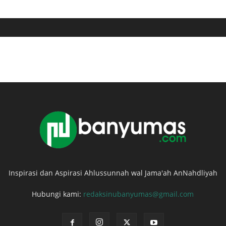
Inspirasi dan Aspirasi Ahlussunnah wal Jama'ah AnNahdliyah
Hubungi kami:
redaksinubanyumas@gmail.com