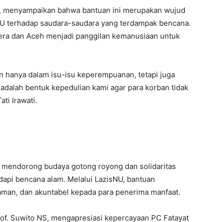
ti, menyampaikan bahwa bantuan ini merupakan wujud
NU terhadap saudara-saudara yang terdampak bencana.
tera dan Aceh menjadi panggilan kemanusiaan untuk
 hanya dalam isu-isu keperempuanan, tetapi juga
 adalah bentuk kepedulian kami agar para korban tidak
ti Irawati.
 mendorong budaya gotong royong dan solidaritas
dapi bencana alam. Melalui LazisNU, bantuan
 aman, dan akuntabel kepada para penerima manfaat.
of. Suwito NS, mengapresiasi kepercayaan PC Fatayat