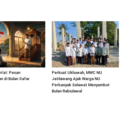
m’at: Pesan
Perkuat Ukhuwah, MWC NU
 di Bulan Safar
Jatilawang Ajak Warga NU
Perbanyak Selawat Menyambut
Bulan Rabiulawal