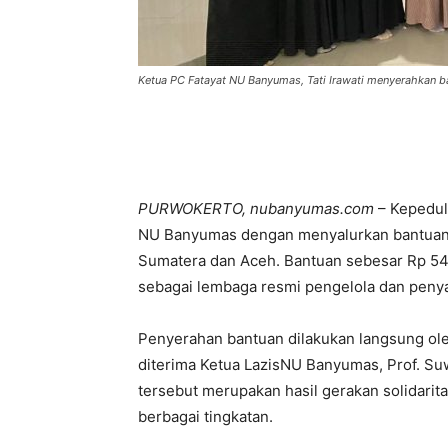
Ketua PC Fatayat NU Banyumas, Tati Irawati menyerahkan b
PURWOKERTO, nubanyumas.com
– Kepedul
NU Banyumas dengan menyalurkan bantuan k
Sumatera dan Aceh. Bantuan sebesar Rp 54
sebagai lembaga resmi pengelola dan penya
Penyerahan bantuan dilakukan langsung ole
diterima Ketua LazisNU Banyumas, Prof. Su
tersebut merupakan hasil gerakan solidarit
berbagai tingkatan.