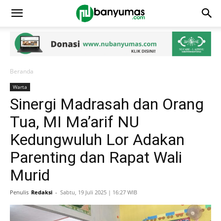
Beranda
Warta
Sinergi Madrasah dan Orang
Tua, MI Ma’arif NU
Kedungwuluh Lor Adakan
Parenting dan Rapat Wali
Murid
Penulis
Redaksi
-
Sabtu, 19 Juli 2025 | 16:27 WIB