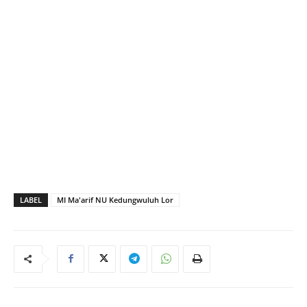
LABEL
MI Ma'arif NU Kedungwuluh Lor