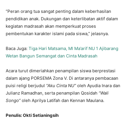
“Peran orang tua sangat penting dalam keberhasilan
pendidikan anak. Dukungan dan keterlibatan aktif dalam
kegiatan madrasah akan memperkuat proses
pembentukan karakter islami pada siswa,” jelasnya.
Baca Juga:
Tiga Hari Matsama, MI Ma’arif NU 1 Ajibarang
Wetan Bangun Semangat dan Cinta Madrasah
Acara turut dimeriahkan penampilan siswa berprestasi
dalam ajang PORSEMA Zona V. Di antaranya pembacaan
puisi religi berjudul
“Aku Cinta NU”
oleh Ayudia Inara dan
Julianz Ramadhan, serta penampilan Qosidah
“Wali
Songo”
oleh Aprilya Latifah dan Kennan Maulana.
Penulis: Okti Setianingsih