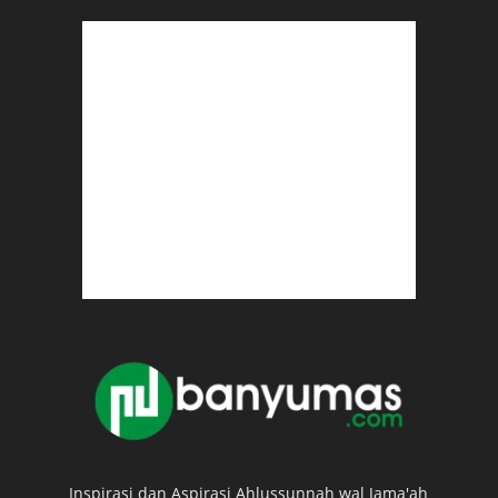
Inspirasi dan Aspirasi Ahlussunnah wal Jama'ah