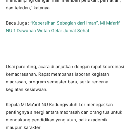
mendampingi dengan hati, memberi pelukan, perhatian,
dan teladan,” katanya.
Baca Juga :
“Kebersihan Sebagian dari Iman”, MI Ma’arif
NU 1 Dawuhan Wetan Gelar Jumat Sehat
Usai parenting, acara dilanjutkan dengan rapat koordinasi
kemadrasahan. Rapat membahas laporan kegiatan
madrasah, program semester baru, serta rencana
kegiatan kesiswaan.
Kepala MI Ma’arif NU Kedungwuluh Lor menegaskan
pentingnya sinergi antara madrasah dan orang tua untuk
mendukung pendidikan yang utuh, baik akademik
maupun karakter.