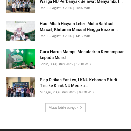
Warga NU Perbanyak Selawat Menyambut...
Rabu, 5 Agustus 2026 | 20:07 WIB
Haul Mbah Hisyam Leler: Mulai Bahtsul
Masail, Khitanan Massal Hingga Bazzar...
Rabu, 5 Agustus 2026 | 14:12 WIB
Guru Harus Mampu Menularkan Kemampuan
kepada Murid
Senin, 3 Agustus 2026 | 17:10 WIB
Siap Dirikan Faskes, LKNU Kebasen Studi
Tiru ke Klinik NU Medika...
Minggu, 2 Agustus 2026 | 09:20 WIB
Muat lebih banyak