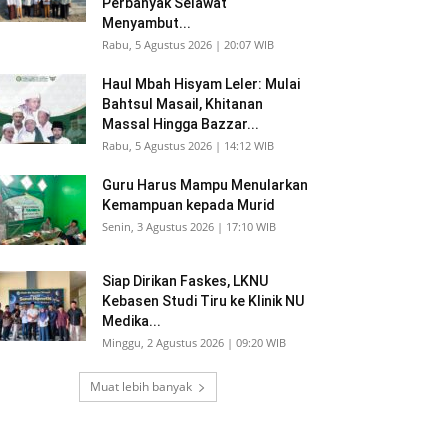
Perbanyak Selawat
Menyambut...
Rabu, 5 Agustus 2026 | 20:07 WIB
Haul Mbah Hisyam Leler: Mulai
Bahtsul Masail, Khitanan
Massal Hingga Bazzar...
Rabu, 5 Agustus 2026 | 14:12 WIB
Guru Harus Mampu Menularkan
Kemampuan kepada Murid
Senin, 3 Agustus 2026 | 17:10 WIB
Siap Dirikan Faskes, LKNU
Kebasen Studi Tiru ke Klinik NU
Medika...
Minggu, 2 Agustus 2026 | 09:20 WIB
Muat lebih banyak