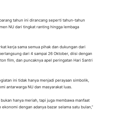
ibarang tahun ini dirancang seperti tahun-tahun
en NU dari tingkat ranting hingga lembaga
berkat kerja sama semua pihak dan dukungan dari
erlangsung dari 4 sampai 26 Oktober, diisi dengan
nton film, dan puncaknya apel peringatan Hari Santri
egiatan ini tidak hanya menjadi perayaan simbolik,
hmi antarwarga NU dan masyarakat luas.
ng bukan hanya meriah, tapi juga membawa manfaat
an ekonomi dengan adanya bazar selama satu bulan,”