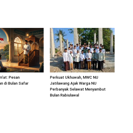
m’at: Pesan
Perkuat Ukhuwah, MWC NU
 di Bulan Safar
Jatilawang Ajak Warga NU
Perbanyak Selawat Menyambut
Bulan Rabiulawal