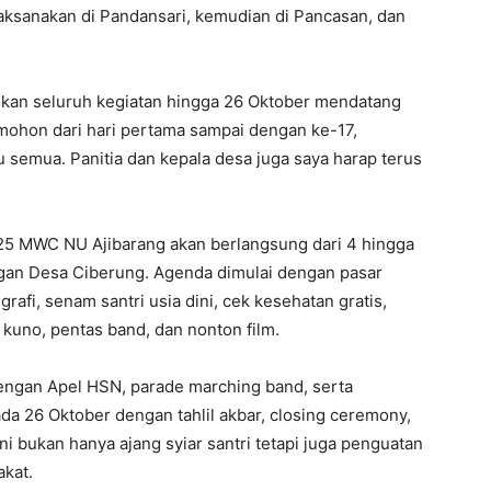
ilaksanakan di Pandansari, kemudian di Pancasan, dan
ikan seluruh kegiatan hingga 26 Oktober mendatang
mohon dari hari pertama sampai dengan ke-17,
u semua. Panitia dan kepala desa juga saya harap terus
2025 MWC NU Ajibarang akan berlangsung dari 4 hingga
ngan Desa Ciberung. Agenda dimulai dengan pasar
fi, senam santri usia dini, cek kesehatan gratis,
 kuno, pentas band, dan nonton film.
engan Apel HSN, parade marching band, serta
da 26 Oktober dengan tahlil akbar, closing ceremony,
i bukan hanya ajang syiar santri tetapi juga penguatan
kat.