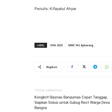
Penulis: Kifayatul Ahyar
LABEL
HSN 2025
MWC NU Ajibarang
Bagikan
Tulisan sebelumnya
Kongkrit! Baznas Banyumas Cepat Tanggap,
Siapkan Solusi untuk Gubug Reot Warga Desa
Bangsa