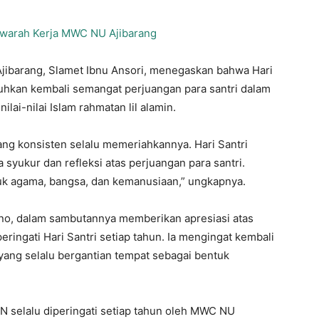
awarah Kerja MWC NU Ajibarang
jibarang, Slamet Ibnu Ansori, menegaskan bahwa Hari
kan kembali semangat perjuangan para santri dalam
ai-nilai Islam rahmatan lil alamin.
ang konsisten selalu memeriahkannya. Hari Santri
 syukur dan refleksi atas perjuangan para santri.
tuk agama, bangsa, dan kemanusiaan,” ungkapnya.
ino, dalam sambutannya memberikan apresiasi atas
ingati Hari Santri setiap tahun. Ia mengingat kembali
yang selalu bergantian tempat sebagai bentuk
N selalu diperingati setiap tahun oleh MWC NU