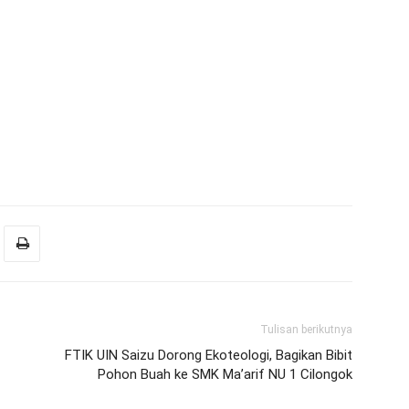
Tulisan berikutnya
FTIK UIN Saizu Dorong Ekoteologi, Bagikan Bibit
Pohon Buah ke SMK Ma’arif NU 1 Cilongok