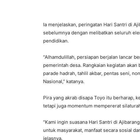
Ia menjelaskan, peringatan Hari Santri di Aj
sebelumnya dengan melibatkan seluruh elem
pendidikan.
“Alhamdulillah, persiapan berjalan lancar 
pemerintah desa. Rangkaian kegiatan akan b
parade hadrah, tahlil akbar, pentas seni, no
Nasional,” katanya.
Pira yang akrab disapa Toyo itu berharap, k
tetapi juga momentum mempererat silatura
“Kami ingin suasana Hari Santri di Ajibara
untuk masyarakat, manfaat secara sosial d
jelasnya.