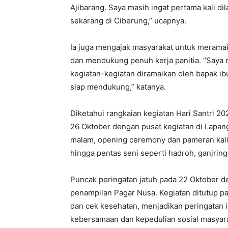
Ajibarang. Saya masih ingat pertama kali d
sekarang di Ciberung,” ucapnya.
Ia juga mengajak masyarakat untuk merama
dan mendukung penuh kerja panitia. “Saya 
kegiatan-kegiatan diramaikan oleh bapak ib
siap mendukung,” katanya.
Diketahui rangkaian kegiatan Hari Santri 
26 Oktober dengan pusat kegiatan di Lapa
malam, opening ceremony dan pameran kaligra
hingga pentas seni seperti hadroh, ganjring
Puncak peringatan jatuh pada 22 Oktober d
penampilan Pagar Nusa. Kegiatan ditutup pa
dan cek kesehatan, menjadikan peringatan in
kebersamaan dan kepedulian sosial masyara