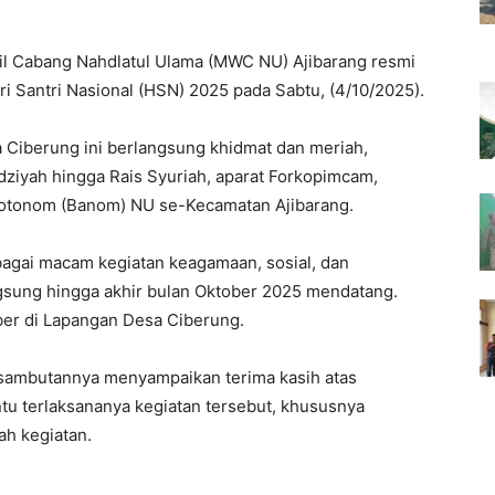
il Cabang Nahdlatul Ulama (MWC NU) Ajibarang resmi
i Santri Nasional (HSN) 2025 pada Sabtu, (4/10/2025).
a Ciberung ini berlangsung khidmat dan meriah,
idziyah hingga Rais Syuriah, aparat Forkopimcam,
n otonom (Banom) NU se-Kecamatan Ajibarang.
bagai macam kegiatan keagamaan, sosial, dan
sung hingga akhir bulan Oktober 2025 mendatang.
ber di Lapangan Desa Ciberung.
 sambutannya menyampaikan terima kasih atas
u terlaksananya kegiatan tersebut, khususnya
h kegiatan.