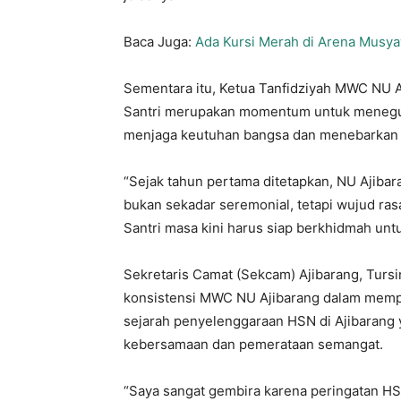
Baca Juga:
Ada Kursi Merah di Arena Musy
Sementara itu, Ketua Tanfidziyah MWC NU A
Santri merupakan momentum untuk meneguh
menjaga keutuhan bangsa dan menebarkan nil
“Sejak tahun pertama ditetapkan, NU Ajibar
bukan sekadar seremonial, tetapi wujud rasa
Santri masa kini harus siap berkhidmah un
Sekretaris Camat (Sekcam) Ajibarang, Turs
konsistensi MWC NU Ajibarang dalam memper
sejarah penyelenggaraan HSN di Ajibarang 
kebersamaan dan pemerataan semangat.
“Saya sangat gembira karena peringatan HS