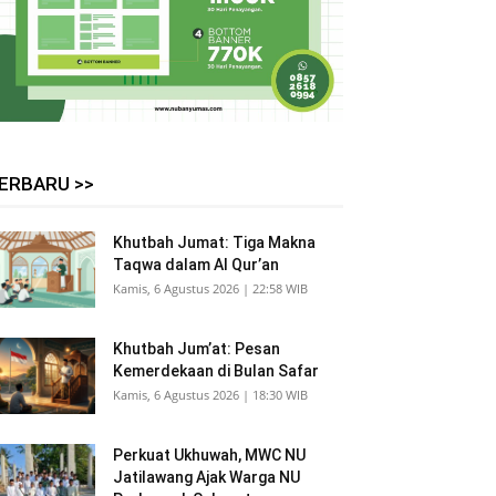
ERBARU >>
Khutbah Jumat: Tiga Makna
Taqwa dalam Al Qur’an
Kamis, 6 Agustus 2026 | 22:58 WIB
Khutbah Jum’at: Pesan
Kemerdekaan di Bulan Safar
Kamis, 6 Agustus 2026 | 18:30 WIB
Perkuat Ukhuwah, MWC NU
Jatilawang Ajak Warga NU