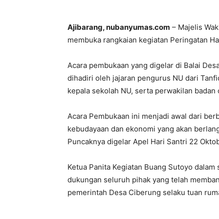
Ajibarang, nubanyumas.com
– Majelis Wak
membuka rangkaian kegiatan Peringatan Har
Acara pembukaan yang digelar di Balai Des
dihadiri oleh jajaran pengurus NU dari Tanf
kepala sekolah NU, serta perwakilan bada
Acara Pembukaan ini menjadi awal dari ber
kebudayaan dan ekonomi yang akan berlang
Puncaknya digelar Apel Hari Santri 22 Okto
Ketua Panita Kegiatan Buang Sutoyo dalam
dukungan seluruh pihak yang telah membant
pemerintah Desa Ciberung selaku tuan ruma