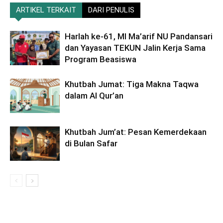
ARTIKEL TERKAIT
DARI PENULIS
Harlah ke-61, MI Ma’arif NU Pandansari
dan Yayasan TEKUN Jalin Kerja Sama
Program Beasiswa
Khutbah Jumat: Tiga Makna Taqwa
dalam Al Qur’an
Khutbah Jum’at: Pesan Kemerdekaan
di Bulan Safar