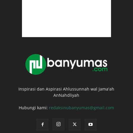
Inspirasi dan Aspirasi Ahlussunnah wal Jama'ah
AnNahdliyah
Hubungi kami:
redaksinubanyumas@gmail.com