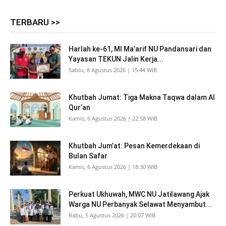
TERBARU >>
Harlah ke-61, MI Ma’arif NU Pandansari dan
Yayasan TEKUN Jalin Kerja...
Sabtu, 8 Agustus 2026 | 15:44 WIB
Khutbah Jumat: Tiga Makna Taqwa dalam Al
Qur’an
Kamis, 6 Agustus 2026 | 22:58 WIB
Khutbah Jum’at: Pesan Kemerdekaan di
Bulan Safar
Kamis, 6 Agustus 2026 | 18:30 WIB
Perkuat Ukhuwah, MWC NU Jatilawang Ajak
Warga NU Perbanyak Selawat Menyambut...
Rabu, 5 Agustus 2026 | 20:07 WIB