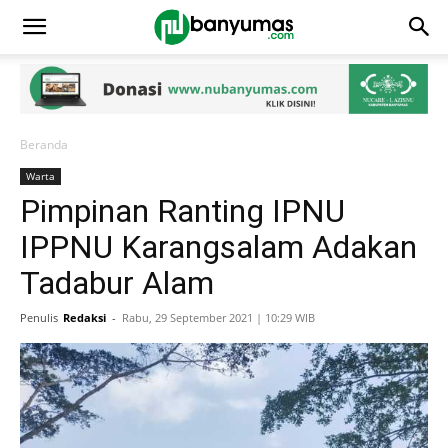
Beranda
Warta
Pimpinan Ranting IPNU
IPPNU Karangsalam Adakan
Tadabur Alam
Penulis
Redaksi
-
Rabu, 29 September 2021 | 10:29 WIB