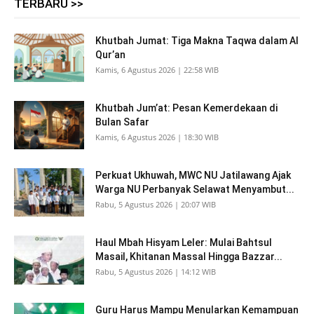
TERBARU >>
Khutbah Jumat: Tiga Makna Taqwa dalam Al
Qur’an
Kamis, 6 Agustus 2026 | 22:58 WIB
Khutbah Jum’at: Pesan Kemerdekaan di
Bulan Safar
Kamis, 6 Agustus 2026 | 18:30 WIB
Perkuat Ukhuwah, MWC NU Jatilawang Ajak
Warga NU Perbanyak Selawat Menyambut...
Rabu, 5 Agustus 2026 | 20:07 WIB
Haul Mbah Hisyam Leler: Mulai Bahtsul
Masail, Khitanan Massal Hingga Bazzar...
Rabu, 5 Agustus 2026 | 14:12 WIB
Guru Harus Mampu Menularkan Kemampuan