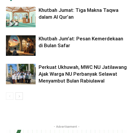
Khutbah Jumat: Tiga Makna Taqwa
dalam Al Qur’an
Khutbah Jum’at: Pesan Kemerdekaan
di Bulan Safar
Perkuat Ukhuwah, MWC NU Jatilawang
Ajak Warga NU Perbanyak Selawat
Menyambut Bulan Rabiulawal
- Advertisement -