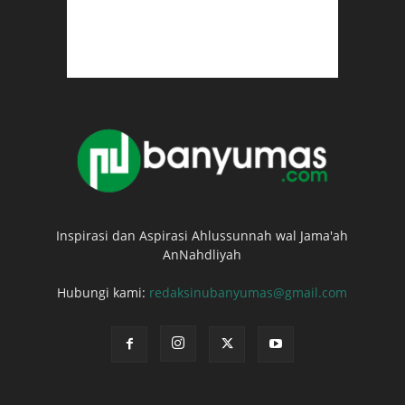
Inspirasi dan Aspirasi Ahlussunnah wal Jama'ah
AnNahdliyah
Hubungi kami:
redaksinubanyumas@gmail.com