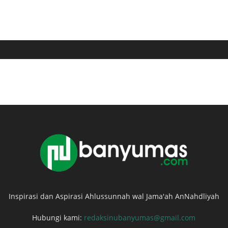
Inspirasi dan Aspirasi Ahlussunnah wal Jama'ah AnNahdliyah
Hubungi kami:
redaksinubanyumas@gmail.com