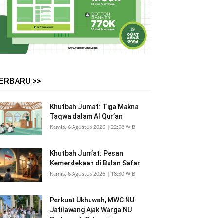
ERBARU >>
Khutbah Jumat: Tiga Makna
Taqwa dalam Al Qur’an
Kamis, 6 Agustus 2026 | 22:58 WIB
Khutbah Jum’at: Pesan
Kemerdekaan di Bulan Safar
Kamis, 6 Agustus 2026 | 18:30 WIB
Perkuat Ukhuwah, MWC NU
Jatilawang Ajak Warga NU