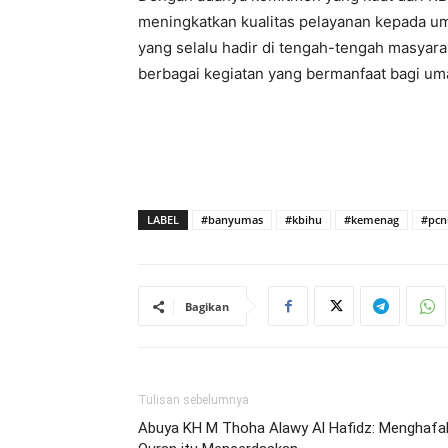
meningkatkan kualitas pelayanan kepada um
yang selalu hadir di tengah-tengah masyarak
berbagai kegiatan yang bermanfaat bagi uma
LABEL
#banyumas
#kbihu
#kemenag
#pc
Bagikan
Tulisan sebelumnya
Abuya KH M Thoha Alawy Al Hafidz: Menghafa