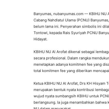
Banyumas, nubanyumas.com — KBIHU NU Al
Cabang Nahdlatul Ulama (PCNU) Banyumas,
belum lama ini. Penyerahan simbolis ini di
Tontowi, kepada Rais Syuriyah PCNU Banyu
Hidayat.
KBIHU NU Al Arofat dikenal sebagai lembag
secara profesional. Dalam rangka mendukun
menetapkan adanya komitmen fee yang dis
total komitmen fee yang diberikan mencapa
Ketua KBIHU NU Al Arofat, Drs KH Hisyam T
merupakan bentuk nyata kontribusi lembaga
wujud nyata sumbangsih KBIHU untuk PCNU,”
berlangsung. Ia juga menambahkan bahwa k
NU dalam masyarakat.