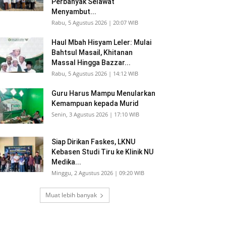
Perbanyak Selawat
Menyambut...
Rabu, 5 Agustus 2026 | 20:07 WIB
Haul Mbah Hisyam Leler: Mulai
Bahtsul Masail, Khitanan
Massal Hingga Bazzar...
Rabu, 5 Agustus 2026 | 14:12 WIB
Guru Harus Mampu Menularkan
Kemampuan kepada Murid
Senin, 3 Agustus 2026 | 17:10 WIB
Siap Dirikan Faskes, LKNU
Kebasen Studi Tiru ke Klinik NU
Medika...
Minggu, 2 Agustus 2026 | 09:20 WIB
Muat lebih banyak