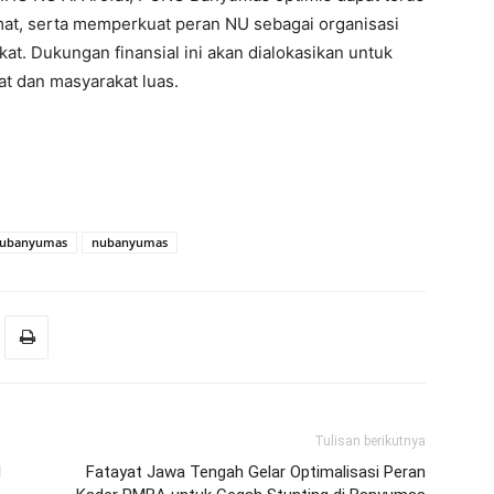
at, serta memperkuat peran NU sebagai organisasi
at. Dukungan finansial ini akan dialokasikan untuk
t dan masyarakat luas.
nubanyumas
nubanyumas
Tulisan berikutnya
l
Fatayat Jawa Tengah Gelar Optimalisasi Peran