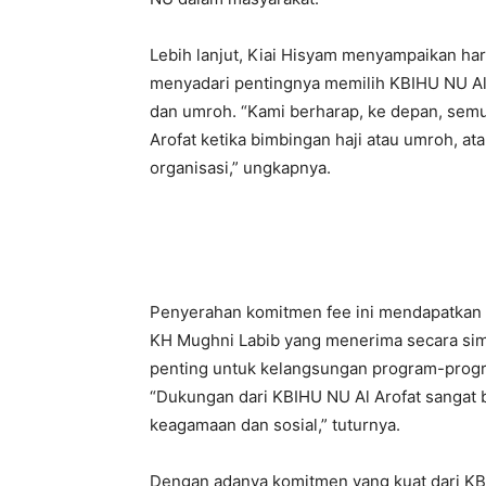
Lebih lanjut, Kiai Hisyam menyampaikan ha
menyadari pentingnya memilih KBIHU NU Al 
dan umroh. “Kami berharap, ke depan, sem
Arofat ketika bimbingan haji atau umroh, at
organisasi,” ungkapnya.
Penyerahan komitmen fee ini mendapatkan a
KH Mughni Labib yang menerima secara sim
penting untuk kelangsungan program-progra
“Dukungan dari KBIHU NU Al Arofat sangat 
keagamaan dan sosial,” tuturnya.
Dengan adanya komitmen yang kuat dari KB