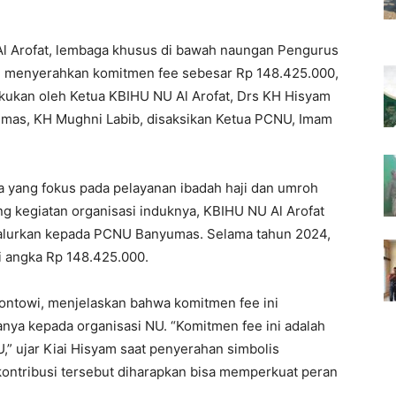
 Arofat, lembaga khusus di bawah naungan Pengurus
 menyerahkan komitmen fee sebesar Rp 148.425.000,
lakukan oleh Ketua KBIHU NU Al Arofat, Drs KH Hisyam
mas, KH Mughni Labib, disaksikan Ketua PCNU, Imam
a yang fokus pada pelayanan ibadah haji dan umroh
g kegiatan organisasi induknya, KBIHU NU Al Arofat
alurkan kepada PCNU Banyumas. Selama tahun 2024,
i angka Rp 148.425.000.
ontowi, menjelaskan bahwa komitmen fee ini
nya kepada organisasi NU. “Komitmen fee ini adalah
 ujar Kiai Hisyam saat penyerahan simbolis
ontribusi tersebut diharapkan bisa memperkuat peran