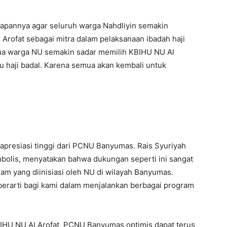
rapannya agar seluruh warga Nahdliyin semakin
Arofat sebagai mitra dalam pelaksanaan ibadah haji
ua warga NU semakin sadar memilih KBIHU NU Al
au haji badal. Karena semua akan kembali untuk
presiasi tinggi dari PCNU Banyumas. Rais Syuriyah
bolis, menyatakan bahwa dukungan seperti ini sangat
m yang diinisiasi oleh NU di wilayah Banyumas.
berarti bagi kami dalam menjalankan berbagai program
IHU NU Al Arofat, PCNU Banyumas optimis dapat terus