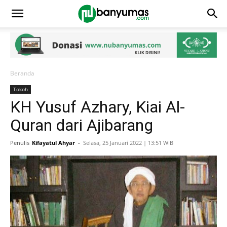
Beranda
Tokoh
KH Yusuf Azhary, Kiai Al-
Quran dari Ajibarang
Penulis
Kifayatul Ahyar
-
Selasa, 25 Januari 2022 | 13:51 WIB