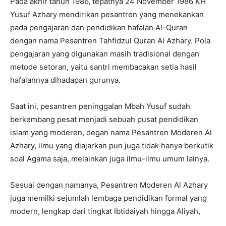
Pada akhir tahun 1986, tepatnya 24 November 1986 KH
Yusuf Azhary mendirikan pesantren yang menekankan
pada pengajaran dan pendidikan hafalan Al-Quran
dengan nama Pesantren Tahfidzul Quran Al Azhary. Pola
pengajaran yang digunakan masih tradisional dengan
metode setoran, yaitu santri membacakan setia hasil
hafalannya dihadapan gurunya.
Saat ini, pesantren peninggalan Mbah Yusuf sudah
berkembang pesat menjadi sebuah pusat pendidikan
islam yang moderen, degan nama Pesantren Moderen Al
Azhary, ilmu yang diajarkan pun juga tidak hanya berkutik
soal Agama saja, melainkan juga ilmu-ilmu umum lainya.
Sesuai dengan namanya, Pesantren Moderen Al Azhary
juga memilki sejumlah lembaga pendidikan formal yang
modern, lengkap dari tingkat Ibtidaiyah hingga Aliyah,