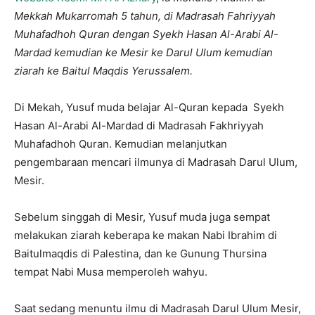
Mekkah Mukarromah 5 tahun, di Madrasah Fahriyyah
Muhafadhoh Quran dengan Syekh Hasan Al-Arabi Al-
Mardad kemudian ke Mesir ke Darul Ulum kemudian
ziarah ke Baitul Maqdis Yerussalem.
Di Mekah, Yusuf muda belajar Al-Quran kepada Syekh
Hasan Al-Arabi Al-Mardad di Madrasah Fakhriyyah
Muhafadhoh Quran. Kemudian melanjutkan
pengembaraan mencari ilmunya di Madrasah Darul Ulum,
Mesir.
Sebelum singgah di Mesir, Yusuf muda juga sempat
melakukan ziarah keberapa ke makan Nabi Ibrahim di
Baitulmaqdis di Palestina, dan ke Gunung Thursina
tempat Nabi Musa memperoleh wahyu.
Saat sedang menuntu ilmu di Madrasah Darul Ulum Mesir,