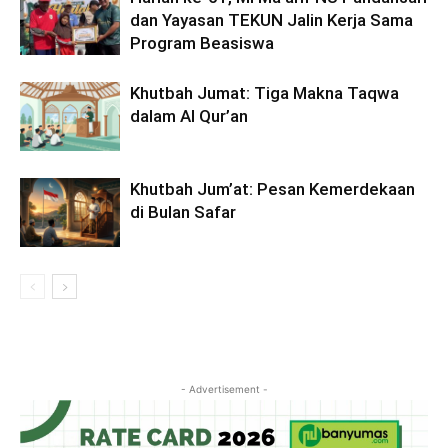
dan Yayasan TEKUN Jalin Kerja Sama
Program Beasiswa
Khutbah Jumat: Tiga Makna Taqwa
dalam Al Qur’an
Khutbah Jum’at: Pesan Kemerdekaan
di Bulan Safar
- Advertisement -