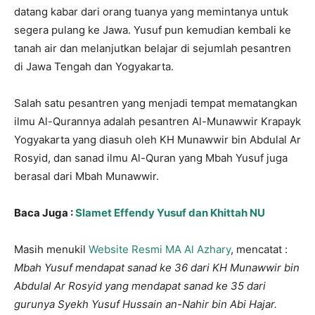
datang kabar dari orang tuanya yang memintanya untuk
segera pulang ke Jawa. Yusuf pun kemudian kembali ke
tanah air dan melanjutkan belajar di sejumlah pesantren
di Jawa Tengah dan Yogyakarta.
Salah satu pesantren yang menjadi tempat mematangkan
ilmu Al-Qurannya adalah pesantren Al-Munawwir Krapayk
Yogyakarta yang diasuh oleh KH Munawwir bin Abdulal Ar
Rosyid, dan sanad ilmu Al-Quran yang Mbah Yusuf juga
berasal dari Mbah Munawwir.
Baca Juga :
Slamet Effendy Yusuf dan Khittah NU
Masih menukil
Website Resmi MA Al Azhary
, mencatat :
Mbah Yusuf mendapat sanad ke 36 dari KH Munawwir bin
Abdulal Ar Rosyid yang mendapat sanad ke 35 dari
gurunya Syekh Yusuf Hussain an-Nahir bin Abi Hajar.