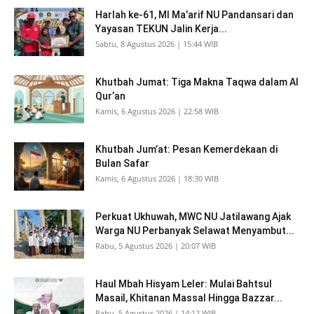
Harlah ke-61, MI Ma’arif NU Pandansari dan
Yayasan TEKUN Jalin Kerja...
Sabtu, 8 Agustus 2026 | 15:44 WIB
Khutbah Jumat: Tiga Makna Taqwa dalam Al
Qur’an
Kamis, 6 Agustus 2026 | 22:58 WIB
Khutbah Jum’at: Pesan Kemerdekaan di
Bulan Safar
Kamis, 6 Agustus 2026 | 18:30 WIB
Perkuat Ukhuwah, MWC NU Jatilawang Ajak
Warga NU Perbanyak Selawat Menyambut...
Rabu, 5 Agustus 2026 | 20:07 WIB
Haul Mbah Hisyam Leler: Mulai Bahtsul
Masail, Khitanan Massal Hingga Bazzar...
Rabu, 5 Agustus 2026 | 14:12 WIB