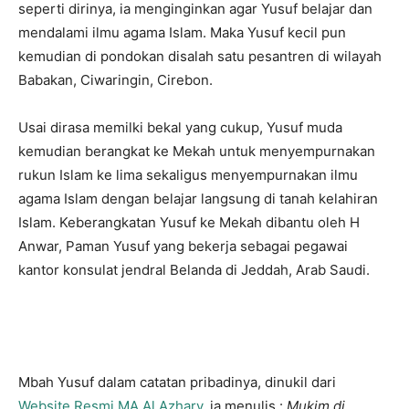
seperti dirinya, ia menginginkan agar Yusuf belajar dan
mendalami ilmu agama Islam. Maka Yusuf kecil pun
kemudian di pondokan disalah satu pesantren di wilayah
Babakan, Ciwaringin, Cirebon.
Usai dirasa memilki bekal yang cukup, Yusuf muda
kemudian berangkat ke Mekah untuk menyempurnakan
rukun Islam ke lima sekaligus menyempurnakan ilmu
agama Islam dengan belajar langsung di tanah kelahiran
Islam. Keberangkatan Yusuf ke Mekah dibantu oleh H
Anwar, Paman Yusuf yang bekerja sebagai pegawai
kantor konsulat jendral Belanda di Jeddah, Arab Saudi.
Mbah Yusuf dalam catatan pribadinya, dinukil dari
Website Resmi MA Al Azhary
, ia menulis :
Mukim di