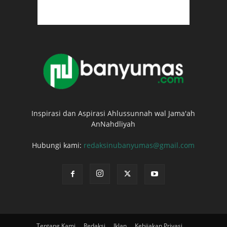
Inspirasi dan Aspirasi Ahlussunnah wal Jama'ah
AnNahdliyah
Hubungi kami:
redaksinubanyumas@gmail.com
Tentang Kami
Redaksi
Iklan
Kebijakan Privasi