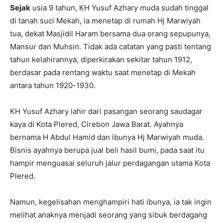
Sejak
usia 9 tahun, KH Yusuf Azhary muda sudah tinggal
di tanah suci Mekah, ia menetap di rumah Hj Marwiyah
tua, dekat Masjidil Haram bersama dua orang sepupunya,
Mansur dan Muhsin. Tidak ada catatan yang pasti tentang
tahun kelahirannya, diperkirakan sekitar tahun 1912,
berdasar pada rentang waktu saat menetap di Mekah
antara tahun 1920-1930.
KH Yusuf Azhary lahir dari pasangan seorang saudagar
kaya di Kota Plered, Cirebon Jawa Barat. Ayahnya
bernama H Abdul Hamid dan ibunya Hj Marwiyah muda.
Bisnis ayahnya berupa jual beli hasil bumi, pada saat itu
hampir menguasai seluruh jalur perdagangan utama Kota
Plered.
Namun, kegelisahan menghampiri hati ibunya, ia tak ingin
melihat anaknya menjadi seorang yang sibuk berdagang