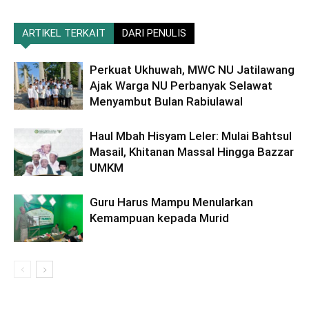
ARTIKEL TERKAIT
DARI PENULIS
Perkuat Ukhuwah, MWC NU Jatilawang
Ajak Warga NU Perbanyak Selawat
Menyambut Bulan Rabiulawal
Haul Mbah Hisyam Leler: Mulai Bahtsul
Masail, Khitanan Massal Hingga Bazzar
UMKM
Guru Harus Mampu Menularkan
Kemampuan kepada Murid