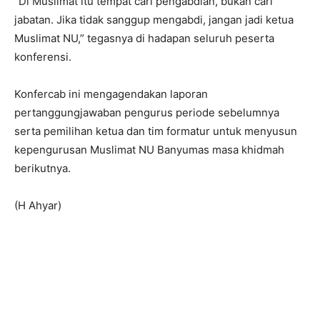
“Di Muslimat itu tempat cari pengabdian, bukan cari
jabatan. Jika tidak sanggup mengabdi, jangan jadi ketua
Muslimat NU,” tegasnya di hadapan seluruh peserta
konferensi.
Konfercab ini mengagendakan laporan
pertanggungjawaban pengurus periode sebelumnya
serta pemilihan ketua dan tim formatur untuk menyusun
kepengurusan Muslimat NU Banyumas masa khidmah
berikutnya.
(H Ahyar)