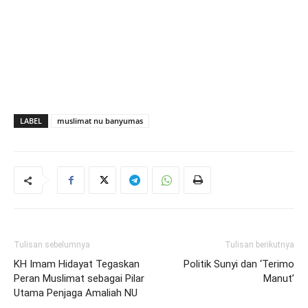
LABEL
muslimat nu banyumas
Tulisan sebelumnya
Tulisan berikutnya
KH Imam Hidayat Tegaskan
Politik Sunyi dan ‘Terimo
Peran Muslimat sebagai Pilar
Manut’
Utama Penjaga Amaliah NU