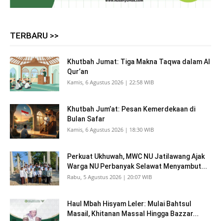
TERBARU >>
Khutbah Jumat: Tiga Makna Taqwa dalam Al
Qur’an
Kamis, 6 Agustus 2026 | 22:58 WIB
Khutbah Jum’at: Pesan Kemerdekaan di
Bulan Safar
Kamis, 6 Agustus 2026 | 18:30 WIB
Perkuat Ukhuwah, MWC NU Jatilawang Ajak
Warga NU Perbanyak Selawat Menyambut...
Rabu, 5 Agustus 2026 | 20:07 WIB
Haul Mbah Hisyam Leler: Mulai Bahtsul
Masail, Khitanan Massal Hingga Bazzar...