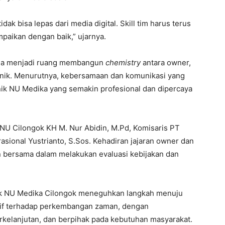
ak bisa lepas dari media digital. Skill tim harus terus
mpaikan dengan baik,” ujarnya.
juga menjadi ruang membangun
chemistry
antara owner,
inik. Menurutnya, kebersamaan dan komunikasi yang
ik NU Medika yang semakin profesional dan dipercaya
 NU Cilongok KH M. Nur Abidin, M.Pd, Komisaris PT
asional Yustrianto, S.Sos. Kehadiran jajaran owner dan
 bersama dalam melakukan evaluasi kebijakan dan
linik NU Medika Cilongok meneguhkan langkah menuju
tif terhadap perkembangan zaman, dengan
rkelanjutan, dan berpihak pada kebutuhan masyarakat.