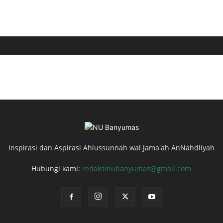
Inspirasi dan Aspirasi Ahlussunnah wal Jama'ah AnNahdliyah
Hubungi kami:
redaksinubanyumas@gmail.com