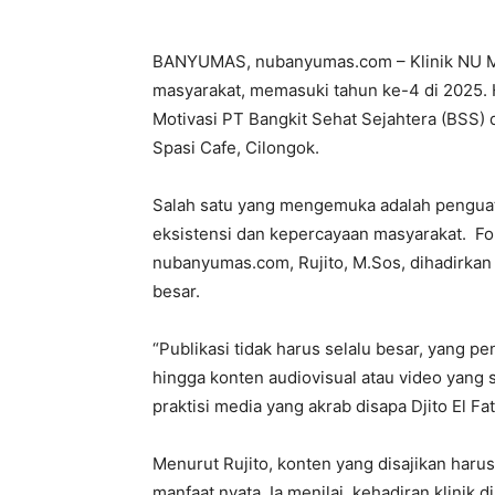
BANYUMAS, nubanyumas.com – Klinik NU Me
masyarakat, memasuki tahun ke-4 di 2025.
Motivasi PT Bangkit Sehat Sejahtera (BSS) 
Spasi Cafe, Cilongok.
Salah satu yang mengemuka adalah penguata
eksistensi dan kepercayaan masyarakat. Fo
nubanyumas.com, Rujito, M.Sos, dihadirkan
besar.
“Publikasi tidak harus selalu besar, yang pen
hingga konten audiovisual atau video yang s
praktisi media yang akrab disapa Djito El Fa
Menurut Rujito, konten yang disajikan haru
manfaat nyata. Ia menilai, kehadiran klinik 