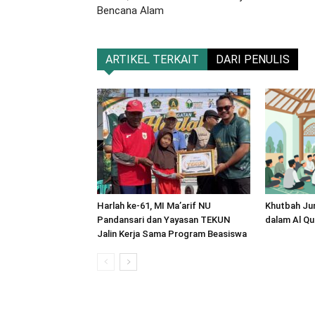
Bencana Alam
ARTIKEL TERKAIT
DARI PENULIS
Harlah ke-61, MI Ma’arif NU
Khutbah Ju
Pandansari dan Yayasan TEKUN
dalam Al Qu
Jalin Kerja Sama Program Beasiswa