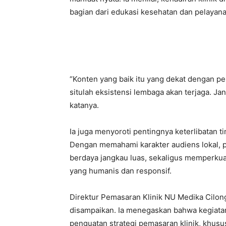
bagian dari edukasi kesehatan dan pelayana
“Konten yang baik itu yang dekat dengan pe
situlah eksistensi lembaga akan terjaga. Jan
katanya.
Ia juga menyoroti pentingnya keterlibatan ti
Dengan memahami karakter audiens lokal, pe
berdaya jangkau luas, sekaligus memperkuat
yang humanis dan responsif.
Direktur Pemasaran Klinik NU Medika Cilong
disampaikan. Ia menegaskan bahwa kegiata
penguatan strategi pemasaran klinik, khusus