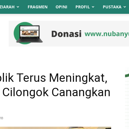
ZIARAH
FRAGMEN
OPINI
PROFIL
PUSTAKA
lik Terus Meningkat,
a Cilongok Canangkan
IB