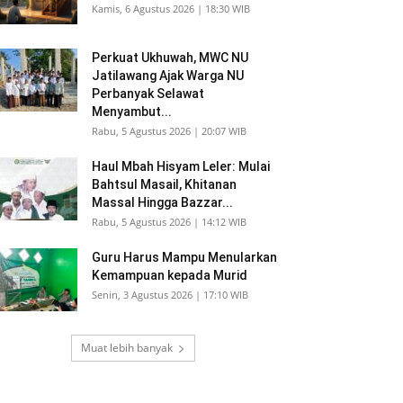
Kamis, 6 Agustus 2026 | 18:30 WIB
Perkuat Ukhuwah, MWC NU
Jatilawang Ajak Warga NU
Perbanyak Selawat
Menyambut...
Rabu, 5 Agustus 2026 | 20:07 WIB
Haul Mbah Hisyam Leler: Mulai
Bahtsul Masail, Khitanan
Massal Hingga Bazzar...
Rabu, 5 Agustus 2026 | 14:12 WIB
Guru Harus Mampu Menularkan
Kemampuan kepada Murid
Senin, 3 Agustus 2026 | 17:10 WIB
Muat lebih banyak