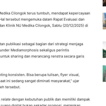
dika Cilongok terus tumbuh, mendapat kepercayaan
 Hal tersebut mengemuka dalam Rapat Evaluasi dan
dan Klinik NU Medika Cilongok, Sabtu (20/12/2025) di
n publikasi sebagai bagian dari strategi menjaga
under Mediamorphosis sekaligus perintis
 untuk sharing dan merancang renstra secara garis
ting konsisten. Bisa berupa tulisan, flyer visual,
aat ini sedang sangat diminati masyarakat,” ujar
teh tersebut.
s
relate
dengan kebutuhan publik dan memiliki dampak
di ruang digital bukan sekadar promosi, melainkan