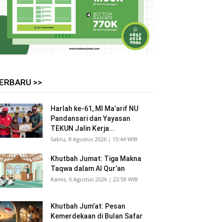
ERBARU >>
Harlah ke-61, MI Ma’arif NU
Pandansari dan Yayasan
TEKUN Jalin Kerja...
Sabtu, 8 Agustus 2026 | 15:44 WIB
Khutbah Jumat: Tiga Makna
Taqwa dalam Al Qur’an
Kamis, 6 Agustus 2026 | 22:58 WIB
Khutbah Jum’at: Pesan
Kemerdekaan di Bulan Safar