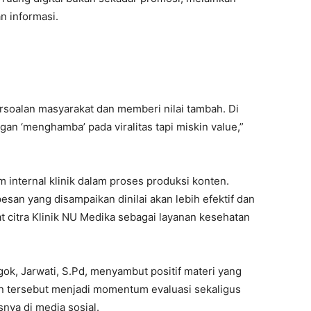
n informasi.
rsoalan masyarakat dan memberi nilai tambah. Di
gan ‘menghamba’ pada viralitas tapi miskin value,”
m internal klinik dalam proses produksi konten.
san yang disampaikan dinilai akan lebih efektif dan
 citra Klinik NU Medika sebagai layanan kesehatan
ok, Jarwati, S.Pd, menyambut positif materi yang
n tersebut menjadi momentum evaluasi sekaligus
nya di media sosial.