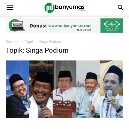
Beranda
Topik
Singa Podium
Topik: Singa Podium