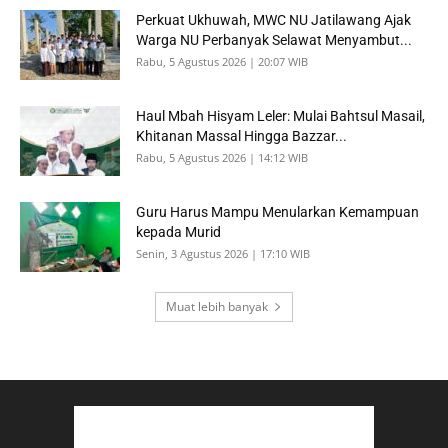
Perkuat Ukhuwah, MWC NU Jatilawang Ajak
Warga NU Perbanyak Selawat Menyambut...
Rabu, 5 Agustus 2026 | 20:07 WIB
Haul Mbah Hisyam Leler: Mulai Bahtsul Masail,
Khitanan Massal Hingga Bazzar...
Rabu, 5 Agustus 2026 | 14:12 WIB
Guru Harus Mampu Menularkan Kemampuan
kepada Murid
Senin, 3 Agustus 2026 | 17:10 WIB
Muat lebih banyak