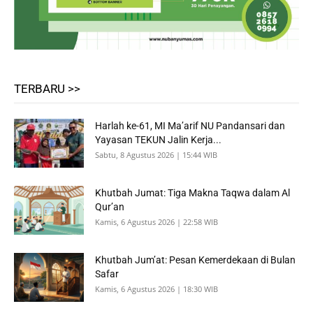
TERBARU >>
Harlah ke-61, MI Ma’arif NU Pandansari dan
Yayasan TEKUN Jalin Kerja...
Sabtu, 8 Agustus 2026 | 15:44 WIB
Khutbah Jumat: Tiga Makna Taqwa dalam Al
Qur’an
Kamis, 6 Agustus 2026 | 22:58 WIB
Khutbah Jum’at: Pesan Kemerdekaan di Bulan
Safar
Kamis, 6 Agustus 2026 | 18:30 WIB