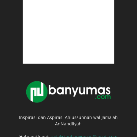
Inspirasi dan Aspirasi Ahlussunnah wal Jama'ah
AnNahdliyah
Hubungi kami:
redaksinubanyumas@gmail.com