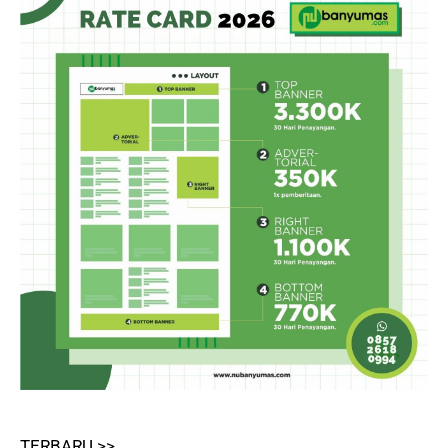
TERBARU >>