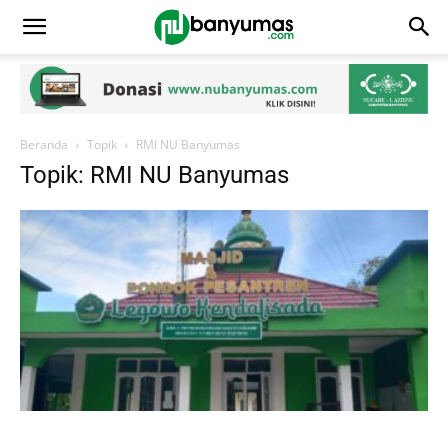
Beranda
Topik
RMI NU Banyumas
Topik: RMI NU Banyumas