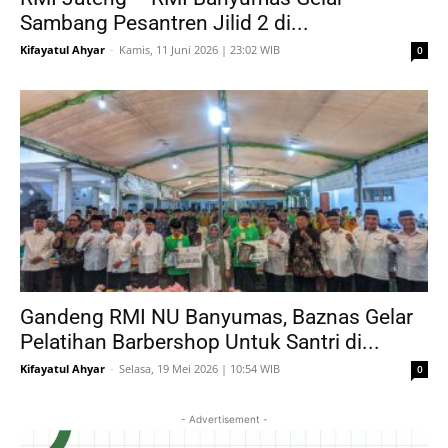
Sambang Pesantren Jilid 2 di...
Kifayatul Ahyar
-
Kamis, 11 Juni 2026 | 23:02 WIB
0
Gandeng RMI NU Banyumas, Baznas Gelar
Pelatihan Barbershop Untuk Santri di...
Kifayatul Ahyar
-
Selasa, 19 Mei 2026 | 10:54 WIB
0
- Advertisement -