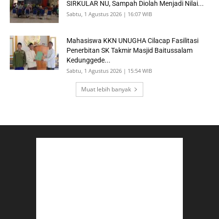
SIRKULAR NU, Sampah Diolah Menjadi Nilai...
Sabtu, 1 Agustus 2026 | 16:07 WIB
Mahasiswa KKN UNUGHA Cilacap Fasilitasi
Penerbitan SK Takmir Masjid Baitussalam
Kedunggede...
Sabtu, 1 Agustus 2026 | 15:54 WIB
Muat lebih banyak