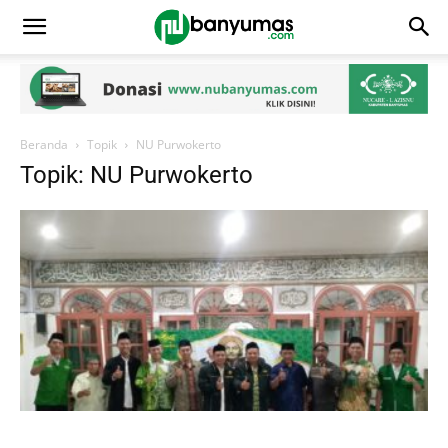
Beranda
Topik
NU Purwokerto
Topik: NU Purwokerto