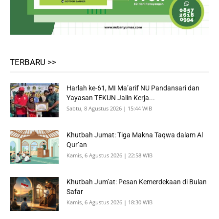
TERBARU >>
Harlah ke-61, MI Ma’arif NU Pandansari dan
Yayasan TEKUN Jalin Kerja...
Sabtu, 8 Agustus 2026 | 15:44 WIB
Khutbah Jumat: Tiga Makna Taqwa dalam Al
Qur’an
Kamis, 6 Agustus 2026 | 22:58 WIB
Khutbah Jum’at: Pesan Kemerdekaan di Bulan
Safar
Kamis, 6 Agustus 2026 | 18:30 WIB