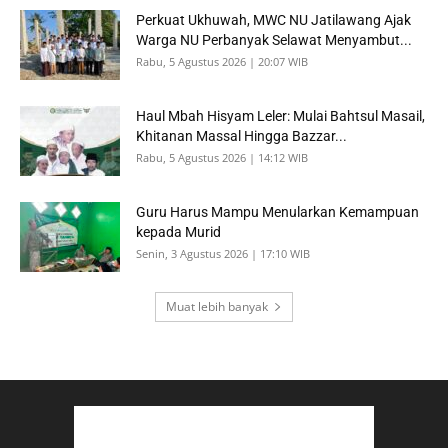
Perkuat Ukhuwah, MWC NU Jatilawang Ajak
Warga NU Perbanyak Selawat Menyambut...
Rabu, 5 Agustus 2026 | 20:07 WIB
Haul Mbah Hisyam Leler: Mulai Bahtsul Masail,
Khitanan Massal Hingga Bazzar...
Rabu, 5 Agustus 2026 | 14:12 WIB
Guru Harus Mampu Menularkan Kemampuan
kepada Murid
Senin, 3 Agustus 2026 | 17:10 WIB
Muat lebih banyak