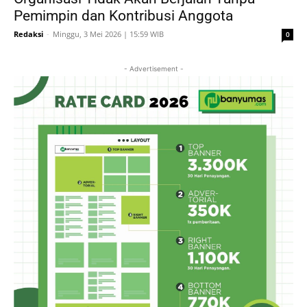
Pemimpin dan Kontribusi Anggota
Redaksi
-
Minggu, 3 Mei 2026 | 15:59 WIB
0
- Advertisement -