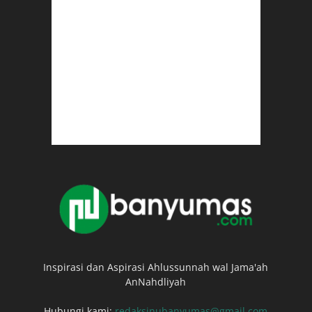
Inspirasi dan Aspirasi Ahlussunnah wal Jama'ah
AnNahdliyah
Hubungi kami:
redaksinubanyumas@gmail.com