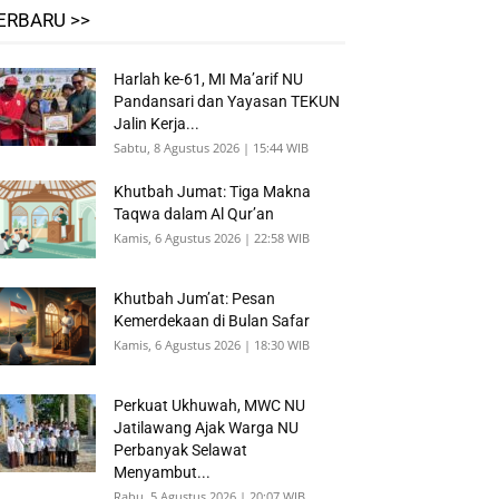
ERBARU >>
Harlah ke-61, MI Ma’arif NU
Pandansari dan Yayasan TEKUN
Jalin Kerja...
Sabtu, 8 Agustus 2026 | 15:44 WIB
Khutbah Jumat: Tiga Makna
Taqwa dalam Al Qur’an
Kamis, 6 Agustus 2026 | 22:58 WIB
Khutbah Jum’at: Pesan
Kemerdekaan di Bulan Safar
Kamis, 6 Agustus 2026 | 18:30 WIB
Perkuat Ukhuwah, MWC NU
Jatilawang Ajak Warga NU
Perbanyak Selawat
Menyambut...
Rabu, 5 Agustus 2026 | 20:07 WIB