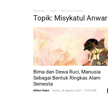
Beranda
Topik
Misykatul Anwar
Topik: Misykatul Anwar
Bima dan Dewa Ruci, Manusia
Sebagai Bentuk Ringkas Alam
Semesta
Alfian Ihsan
-
Kamis, 26 Agustus 2021 | 10:45 WIB