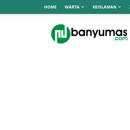
HOME
WARTA
KEISLAMAN
NU
Online
Banyumas