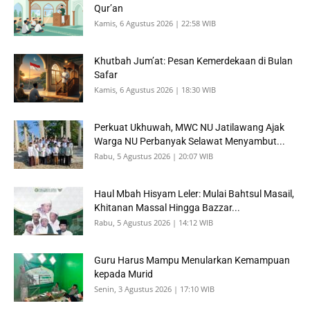
Qur’an
Kamis, 6 Agustus 2026 | 22:58 WIB
Khutbah Jum’at: Pesan Kemerdekaan di Bulan
Safar
Kamis, 6 Agustus 2026 | 18:30 WIB
Perkuat Ukhuwah, MWC NU Jatilawang Ajak
Warga NU Perbanyak Selawat Menyambut...
Rabu, 5 Agustus 2026 | 20:07 WIB
Haul Mbah Hisyam Leler: Mulai Bahtsul Masail,
Khitanan Massal Hingga Bazzar...
Rabu, 5 Agustus 2026 | 14:12 WIB
Guru Harus Mampu Menularkan Kemampuan
kepada Murid
Senin, 3 Agustus 2026 | 17:10 WIB