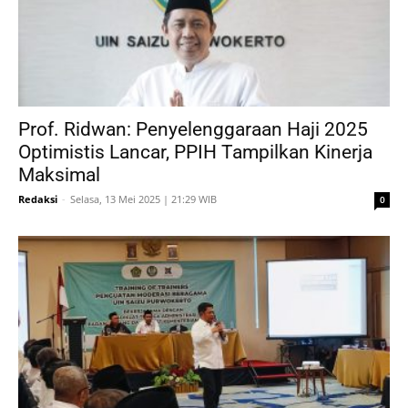
Prof. Ridwan: Penyelenggaraan Haji 2025
Optimistis Lancar, PPIH Tampilkan Kinerja
Maksimal
Redaksi
-
Selasa, 13 Mei 2025 | 21:29 WIB
0