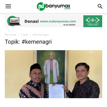
Beranda
Topik
#kemenagri
Topik: #kemenagri