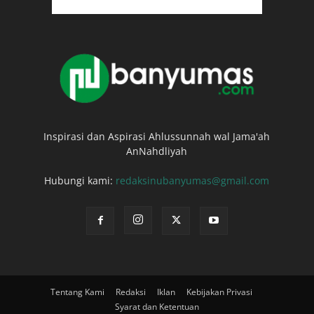
Inspirasi dan Aspirasi Ahlussunnah wal Jama'ah
AnNahdliyah
Hubungi kami:
redaksinubanyumas@gmail.com
Tentang Kami
Redaksi
Iklan
Kebijakan Privasi
Syarat dan Ketentuan