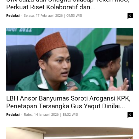
Perkuat Riset Kolaboratif dan...
Redaksi
-
Selasa, 17 Februari 2026 | 09:53 WIB
0
LBH Ansor Banyumas Soroti Arogansi KPK,
Penetapan Tersangka Gus Yaqut Dinilai...
Redaksi
-
Rabu, 14 Januari 2026 | 18:32 WIB
0