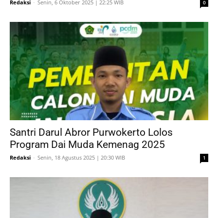
Redaksi
-
Senin, 6 Oktober 2025 | 22:25 WIB
0
Santri Darul Abror Purwokerto Lolos
Program Dai Muda Kemenag 2025
Redaksi
-
Senin, 18 Agustus 2025 | 20:30 WIB
1