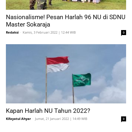
Nasionalisme! Pesan Harlah 96 NU di SDNU
Master Sokaraja
Redaksi
-
Kamis, 3 Februari 2022 | 12:44 WIB
0
Kapan Harlah NU Tahun 2022?
Kifayatul Ahyar
-
Jumat, 21 Januari 2022 | 14:49 WIB
0