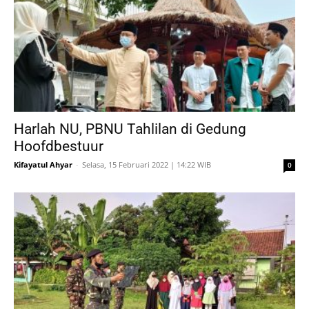
Harlah NU, PBNU Tahlilan di Gedung
Hoofdbestuur
Kifayatul Ahyar
-
Selasa, 15 Februari 2022 | 14:22 WIB
0