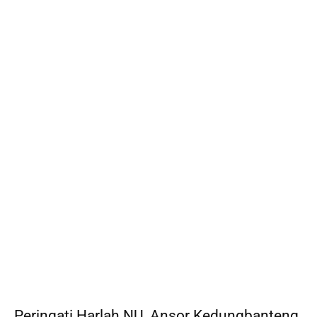
Peringati Harlah NU, Ansor Kedungbanteng