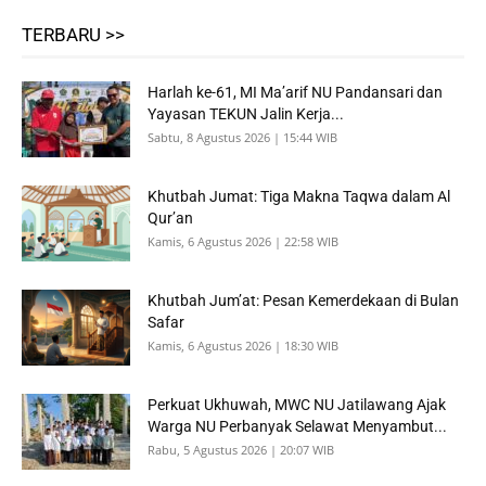
TERBARU >>
Harlah ke-61, MI Ma’arif NU Pandansari dan
Yayasan TEKUN Jalin Kerja...
Sabtu, 8 Agustus 2026 | 15:44 WIB
Khutbah Jumat: Tiga Makna Taqwa dalam Al
Qur’an
Kamis, 6 Agustus 2026 | 22:58 WIB
Khutbah Jum’at: Pesan Kemerdekaan di Bulan
Safar
Kamis, 6 Agustus 2026 | 18:30 WIB
Perkuat Ukhuwah, MWC NU Jatilawang Ajak
Warga NU Perbanyak Selawat Menyambut...
Rabu, 5 Agustus 2026 | 20:07 WIB