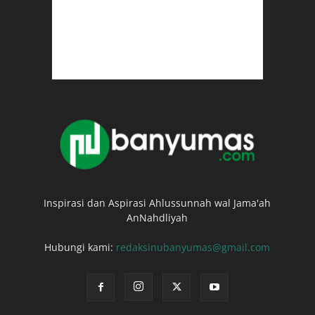
Inspirasi dan Aspirasi Ahlussunnah wal Jama'ah
AnNahdliyah
Hubungi kami:
redaksinubanyumas@gmail.com