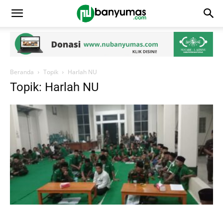
Beranda
Topik
Harlah NU
Topik: Harlah NU