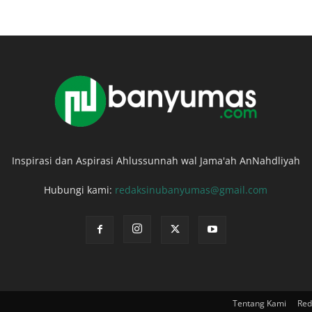
Inspirasi dan Aspirasi Ahlussunnah wal Jama'ah AnNahdliyah
Hubungi kami:
redaksinubanyumas@gmail.com
Tentang Kami
Red