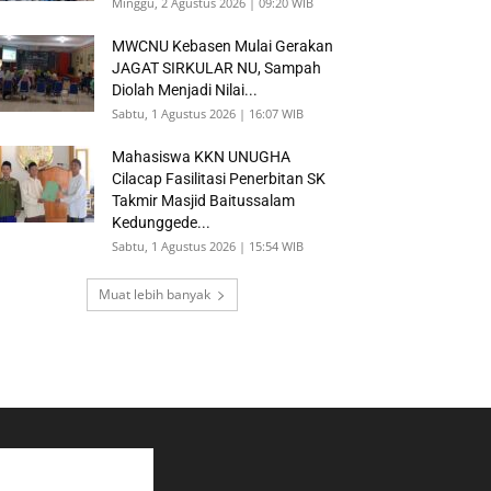
Minggu, 2 Agustus 2026 | 09:20 WIB
MWCNU Kebasen Mulai Gerakan
JAGAT SIRKULAR NU, Sampah
Diolah Menjadi Nilai...
Sabtu, 1 Agustus 2026 | 16:07 WIB
Mahasiswa KKN UNUGHA
Cilacap Fasilitasi Penerbitan SK
Takmir Masjid Baitussalam
Kedunggede...
Sabtu, 1 Agustus 2026 | 15:54 WIB
Muat lebih banyak