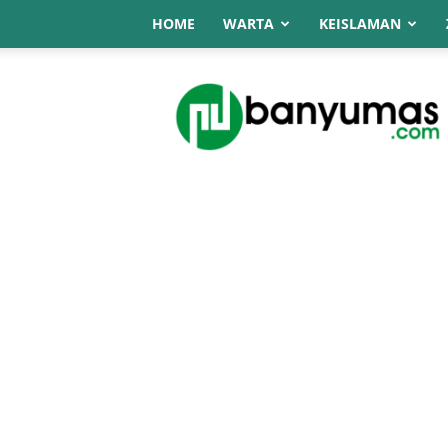
HOME
WARTA
KEISLAMAN
NU
Online
Banyumas