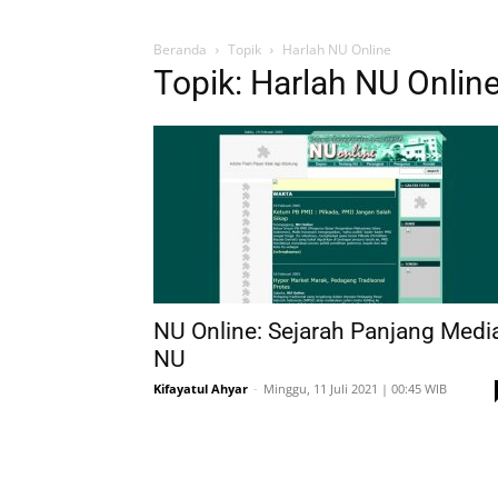
Beranda
Topik
Harlah NU Online
Topik: Harlah NU Onlin
NU Online: Sejarah Panjang Medi
NU
Kifayatul Ahyar
-
Minggu, 11 Juli 2021 | 00:45 WIB