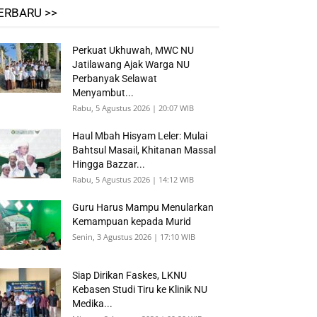
ERBARU >>
Perkuat Ukhuwah, MWC NU
Jatilawang Ajak Warga NU
Perbanyak Selawat
Menyambut...
Rabu, 5 Agustus 2026 | 20:07 WIB
Haul Mbah Hisyam Leler: Mulai
Bahtsul Masail, Khitanan Massal
Hingga Bazzar...
Rabu, 5 Agustus 2026 | 14:12 WIB
Guru Harus Mampu Menularkan
Kemampuan kepada Murid
Senin, 3 Agustus 2026 | 17:10 WIB
Siap Dirikan Faskes, LKNU
Kebasen Studi Tiru ke Klinik NU
Medika...