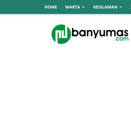
HOME
WARTA
KEISLAMAN
NU
Online
Banyumas