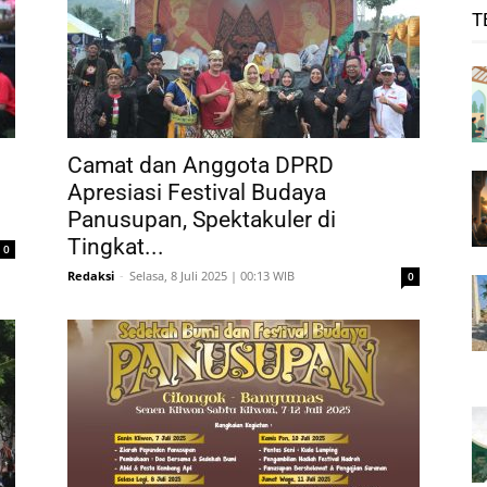
T
Camat dan Anggota DPRD
Apresiasi Festival Budaya
Panusupan, Spektakuler di
Tingkat...
0
Redaksi
-
Selasa, 8 Juli 2025 | 00:13 WIB
0