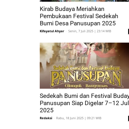
Kirab Budaya Meriahkan
Pembukaan Festival Sedekah
Bumi Desa Panusupan 2025
Kifayatul Ahyar
-
Senin, 7 Juli 2025 | 23:14 WIB
Sedekah Bumi dan Festival Buda
Panusupan Siap Digelar 7–12 Jul
2025
Redaksi
-
Rabu, 18 Juni 2025 | 09:21 WIB