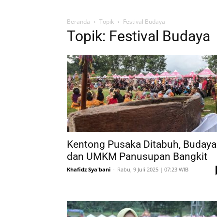
Beranda
Topik
Festival Budaya
Topik: Festival Budaya
Kentong Pusaka Ditabuh, Budaya
dan UMKM Panusupan Bangkit
Khafidz Sya'bani
-
Rabu, 9 Juli 2025 | 07:23 WIB