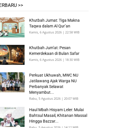
ERBARU >>
Khutbah Jumat: Tiga Makna
Taqwa dalam Al Qur’an
Kamis, 6 Agustus 2026 | 22:58 WIB
Khutbah Jum’at: Pesan
Kemerdekaan di Bulan Safar
Kamis, 6 Agustus 2026 | 18:30 WIB
Perkuat Ukhuwah, MWC NU
Jatilawang Ajak Warga NU
Perbanyak Selawat
Menyambut...
Rabu, 5 Agustus 2026 | 20:07 WIB
Haul Mbah Hisyam Leler: Mulai
Bahtsul Masail, Khitanan Massal
Hingga Bazzar...
Rabu, 5 Agustus 2026 | 14:12 WIB