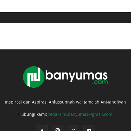
Inspirasi dan Aspirasi Ahlussunnah wal Jama'ah AnNahdliyah
Hubungi kami:
redaksinubanyumas@gmail.com