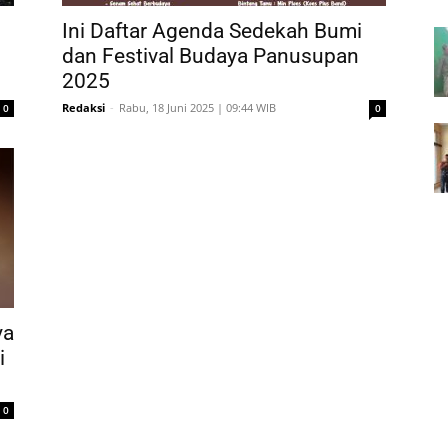
Ini Daftar Agenda Sedekah Bumi
dan Festival Budaya Panusupan
2025
Redaksi
-
Rabu, 18 Juni 2025 | 09:44 WIB
0
0
ya
i
0