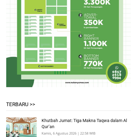
TERBARU >>
Khutbah Jumat: Tiga Makna Taqwa dalam Al
Qur’an
Kamis, 6 Agustus 2026 | 22:58 WIB