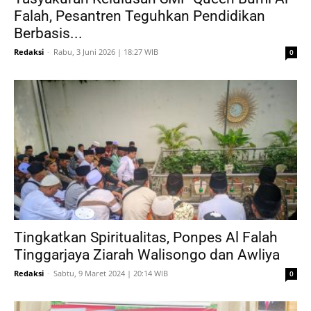
Falah, Pesantren Teguhkan Pendidikan
Berbasis...
Redaksi
-
Rabu, 3 Juni 2026 | 18:27 WIB
0
Tingkatkan Spiritualitas, Ponpes Al Falah
Tinggarjaya Ziarah Walisongo dan Awliya
Redaksi
-
Sabtu, 9 Maret 2024 | 20:14 WIB
0