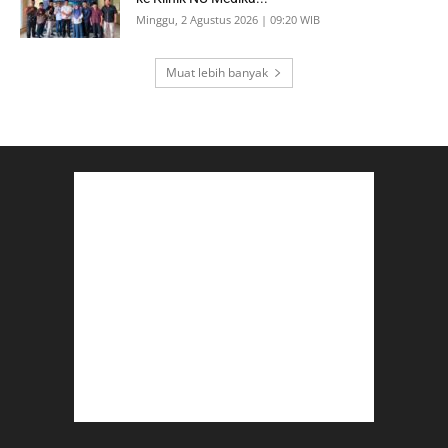
Minggu, 2 Agustus 2026 | 09:20 WIB
Muat lebih banyak