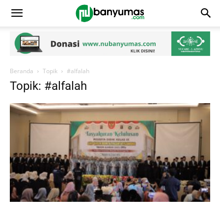
Beranda
Topik
#alfalah
Topik: #alfalah