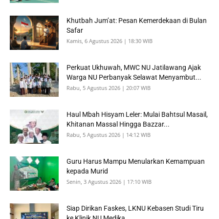
Khutbah Jum’at: Pesan Kemerdekaan di Bulan
Safar
Kamis, 6 Agustus 2026 | 18:30 WIB
Perkuat Ukhuwah, MWC NU Jatilawang Ajak
Warga NU Perbanyak Selawat Menyambut...
Rabu, 5 Agustus 2026 | 20:07 WIB
Haul Mbah Hisyam Leler: Mulai Bahtsul Masail,
Khitanan Massal Hingga Bazzar...
Rabu, 5 Agustus 2026 | 14:12 WIB
Guru Harus Mampu Menularkan Kemampuan
kepada Murid
Senin, 3 Agustus 2026 | 17:10 WIB
Siap Dirikan Faskes, LKNU Kebasen Studi Tiru
ke Klinik NU Medika...