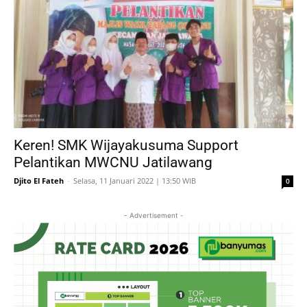
Keren! SMK Wijayakusuma Support
Pelantikan MWCNU Jatilawang
Djito El Fateh
-
Selasa, 11 Januari 2022 | 13:50 WIB
0
- Advertisement -