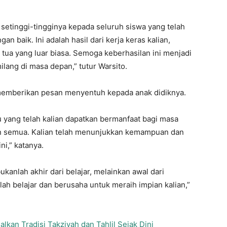
setinggi-tingginya kepada seluruh siswa yang telah
n baik. Ini adalah hasil dari kerja keras kalian,
tua yang luar biasa. Semoga keberhasilan ini menjadi
ilang di masa depan,” tutur Warsito.
a memberikan pesan menyentuh kepada anak didiknya.
u yang telah kalian dapatkan bermanfaat bagi masa
an semua. Kalian telah menunjukkan kemampuan dan
ni,” katanya.
kanlah akhir dari belajar, melainkan awal dari
slah belajar dan berusaha untuk meraih impian kalian,”
lkan Tradisi Takziyah dan Tahlil Sejak Dini