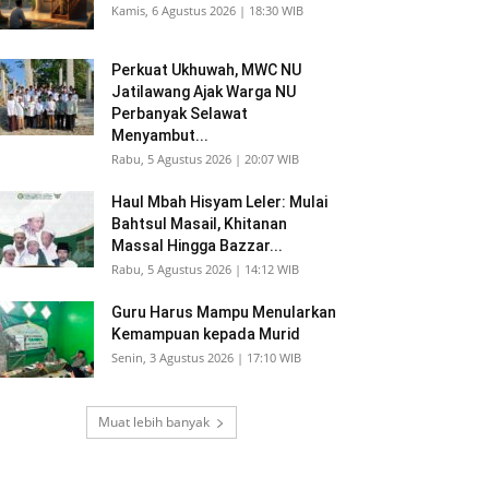
Kamis, 6 Agustus 2026 | 18:30 WIB
Perkuat Ukhuwah, MWC NU
Jatilawang Ajak Warga NU
Perbanyak Selawat
Menyambut...
Rabu, 5 Agustus 2026 | 20:07 WIB
Haul Mbah Hisyam Leler: Mulai
Bahtsul Masail, Khitanan
Massal Hingga Bazzar...
Rabu, 5 Agustus 2026 | 14:12 WIB
Guru Harus Mampu Menularkan
Kemampuan kepada Murid
Senin, 3 Agustus 2026 | 17:10 WIB
Muat lebih banyak