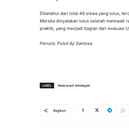
Diketahui dari total 46 siswa yang lulus, ter
Mereka dinyatakan lulus setelah melewati ra
praktik, yang menjadi bagian dari evaluasi 
Penulis: Putut Aji Santosa
LABEL
Madrarash Ibtidaiyah
Bagikan