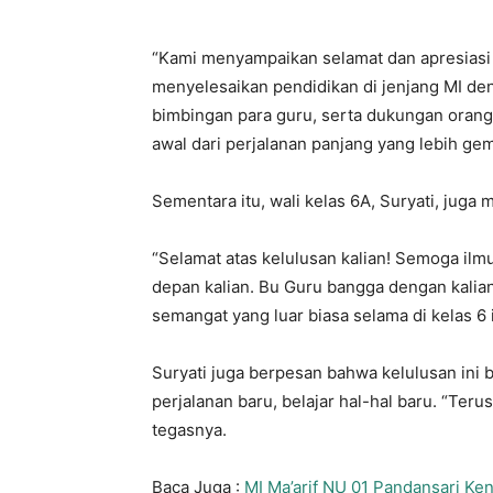
“Kami menyampaikan selamat dan apresiasi 
menyelesaikan pendidikan di jenjang MI denga
bimbingan para guru, serta dukungan orang 
awal dari perjalanan panjang yang lebih gem
Sementara itu, wali kelas 6A, Suryati, jug
“Selamat atas kelulusan kalian! Semoga ilm
depan kalian. Bu Guru bangga dengan kali
semangat yang luar biasa selama di kelas 6 i
Suryati juga berpesan bahwa kelulusan ini bu
perjalanan baru, belajar hal-hal baru. “Teru
tegasnya.
Baca Juga :
MI Ma’arif NU 01 Pandansari Kena