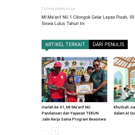
Tulisan sebelumnya
MI Ma’arif NU 1 Cilongok Gelar Lepas Pisah, 59
Siswa Lulus Tahun Ini
ARTIKEL TERKAIT
DARI PENULIS
Harlah ke-61, MI Ma’arif NU
Khutbah Ju
Pandansari dan Yayasan TEKUN
dalam Al Qu
Jalin Kerja Sama Program Beasiswa