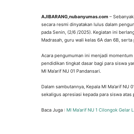
AJIBARANG,nubanyumas.com
– Sebanyak 
secara resmi dinyatakan lulus dalam pengu
pada Senin, (2/6 /2025). Kegiatan ini berla
Madrasah, guru wali kelas 6A dan 6B, serta 
Acara pengumuman ini menjadi momentum p
pendidikan tingkat dasar bagi para siswa 
MI Ma’arif NU 01 Pandansari.
Dalam sambutannya, Kepala MI Ma’arif NU 0
sekaligus apresiasi kepada para siswa atas 
Baca Juga :
MI Ma’arif NU 1 Cilongok Gelar 