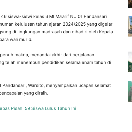
46 siswa-siswi kelas 6 MI Ma’arif NU 01 Pandansari
muman kelulusan tahun ajaran 2024/2025 yang digelar
ngsung di lingkungan madrasah dan dihadiri oleh Kepala
para wali murid.
enuh makna, menandai akhir dari perjalanan
yang telah menempuh pendidikan selama enam tahun di
1 Pandansari, Warsito, menyampaikan ucapan selamat
pencapaian yang diraih.
Lepas Pisah, 59 Siswa Lulus Tahun Ini