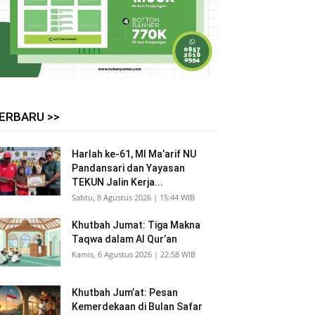
ERBARU >>
Harlah ke-61, MI Ma’arif NU
Pandansari dan Yayasan
TEKUN Jalin Kerja...
Sabtu, 8 Agustus 2026 | 15:44 WIB
Khutbah Jumat: Tiga Makna
Taqwa dalam Al Qur’an
Kamis, 6 Agustus 2026 | 22:58 WIB
Khutbah Jum’at: Pesan
Kemerdekaan di Bulan Safar