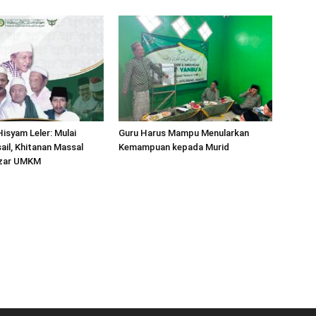
isyam Leler: Mulai
Guru Harus Mampu Menularkan
ail, Khitanan Massal
Kemampuan kepada Murid
zzar UMKM