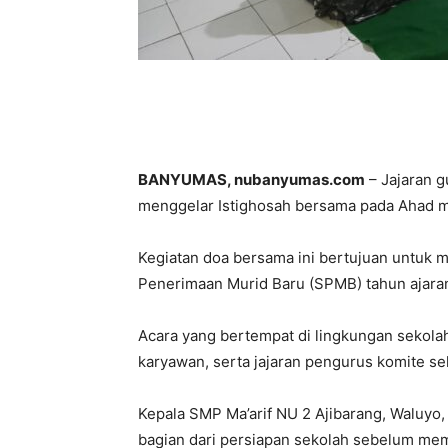
BANYUMAS, nubanyumas.com
– Jajaran g
menggelar Istighosah bersama pada Ahad m
Kegiatan doa bersama ini bertujuan untuk
Penerimaan Murid Baru (SPMB) tahun ajara
Acara yang bertempat di lingkungan sekolah
karyawan, serta jajaran pengurus komite se
Kepala SMP Ma’arif NU 2 Ajibarang, Waluyo
bagian dari persiapan sekolah sebelum me