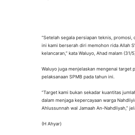
“Setelah segala persiapan teknis, promosi
ini kami berserah diri memohon rida Allah 
kelancaran,” kata Waluyo, Ahad malam (31/5)
Waluyo juga menjelaskan mengenai target pe
pelaksanaan SPMB pada tahun ini.
“Target kami bukan sekadar kuantitas juml
dalam menjaga kepercayaan warga Nahdliyi
Ahlussunnah wal Jamaah An-Nahdliyah,” jel
(H Ahyar)