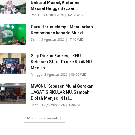
Bahtsul Masail, Khitanan
Massal Hingga Bazzar...
Rabu, 5 Agustus 2026 | 14:12 WIB
Guru Harus Mampu Menularkan
Kemampuan kepada Murid
Senin, 3 Agustus 2026 | 17:10 WIB
Siap Dirikan Faskes, LKNU
Kebasen Studi Tiru ke Klinik NU
Medika...
Minggu, 2 Agustus 2026 | 09:20 WIB
MWCNU Kebasen Mulai Gerakan
JAGAT SIRKULAR NU, Sampah
Diolah Menjadi Nilai...
Sabtu, 1 Agustus 2026 | 16:07 WIB
Muat lebih banyak