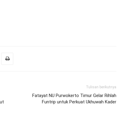
Tulisan berikutnya
Fatayat NU Purwokerto Timur Gelar Rihlah
ut
Funtrip untuk Perkuat Ukhuwah Kader