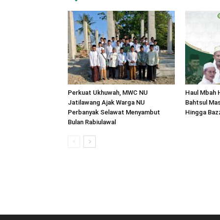
Perkuat Ukhuwah, MWC NU
Haul Mbah H
Jatilawang Ajak Warga NU
Bahtsul Mas
Perbanyak Selawat Menyambut
Hingga Ba
Bulan Rabiulawal