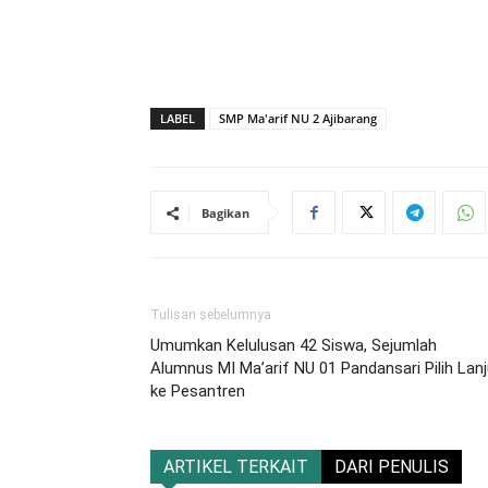
LABEL
SMP Ma'arif NU 2 Ajibarang
Bagikan
Tulisan sebelumnya
Umumkan Kelulusan 42 Siswa, Sejumlah
Alumnus MI Ma’arif NU 01 Pandansari Pilih Lanj
ke Pesantren
ARTIKEL TERKAIT
DARI PENULIS