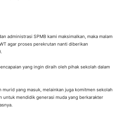
, dan administrasi SPMB kami maksimalkan, maka malam
SWT agar proses perekrutan nanti diberikan
.
ncapaian yang ingin diraih oleh pihak sekolah dalam
ah murid yang masuk, melainkan juga komitmen sekolah
n untuk mendidik generasi muda yang berkarakter
asnya.