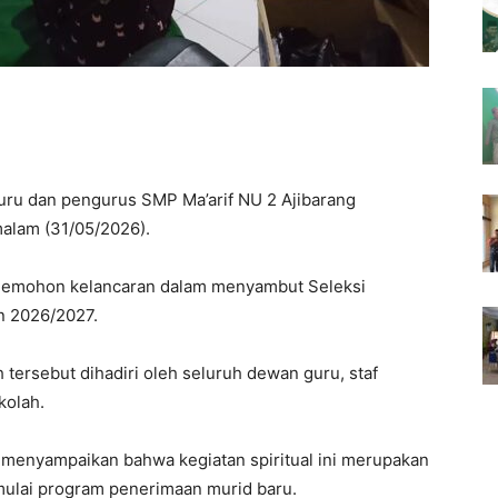
uru dan pengurus SMP Ma’arif NU 2 Ajibarang
alam (31/05/2026).
 memohon kelancaran dalam menyambut Seleksi
n 2026/2027.
 tersebut dihadiri oleh seluruh dewan guru, staf
kolah.
, menyampaikan bahwa kegiatan spiritual ini merupakan
mulai program penerimaan murid baru.