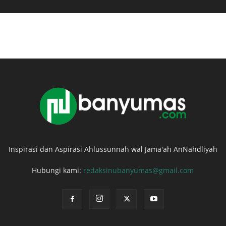
Inspirasi dan Aspirasi Ahlussunnah wal Jama'ah AnNahdliyah
Hubungi kami:
redaksinubanyumas@gmail.com