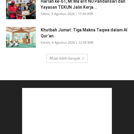
Harlah ke-61, MI Ma’arif NU Pandansari dan
Yayasan TEKUN Jalin Kerja...
Sabtu, 8 Agustus 2026 | 15:44 WIB
Khutbah Jumat: Tiga Makna Taqwa dalam Al
Qur’an
Kamis, 6 Agustus 2026 | 22:58 WIB
Muat lebih banyak