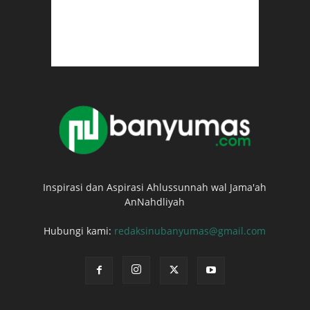
Inspirasi dan Aspirasi Ahlussunnah wal Jama'ah
AnNahdliyah
Hubungi kami:
redaksinubanyumas@gmail.com