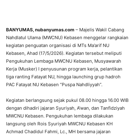
BANYUMAS, nubanyumas.com
– Majelis Wakil Cabang
Nahdlatul Ulama (MWCNU) Kebasen menggelar rangkaian
kegiatan penguatan organisasi di MTs Ma’arif NU
Kebasen, Ahad (17/5/2026). Kegiatan tersebut meliputi
Pengukuhan Lembaga MWCNU Kebasen, Musyawarah
Kerja (Musker) I penyusunan program kerja, pelantikan
tiga ranting Fatayat NU, hingga launching grup hadroh
PAC Fatayat NU Kebasen “Puspa Nahdliyyah”.
Kegiatan berlangsung sejak pukul 08.00 hingga 16.00 WIB
dengan dihadiri jajaran Syuriyah, A’wan, dan Tanfidziyah
MWCNU Kebasen. Pengukuhan lembaga dilakukan
langsung oleh Rois Syuriyah MWCNU Kebasen KH
Achmad Chadidul Fahmi, Lc., MH bersama jajaran