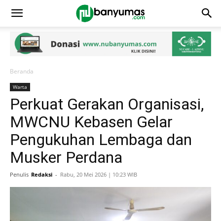
Beranda
Warta
Perkuat Gerakan Organisasi,
MWCNU Kebasen Gelar
Pengukuhan Lembaga dan
Musker Perdana
Penulis
Redaksi
-
Rabu, 20 Mei 2026 | 10:23 WIB