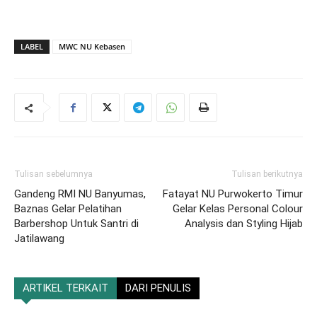
LABEL
MWC NU Kebasen
Tulisan sebelumnya
Tulisan berikutnya
Gandeng RMI NU Banyumas,
Fatayat NU Purwokerto Timur
Baznas Gelar Pelatihan
Gelar Kelas Personal Colour
Barbershop Untuk Santri di
Analysis dan Styling Hijab
Jatilawang
ARTIKEL TERKAIT
DARI PENULIS