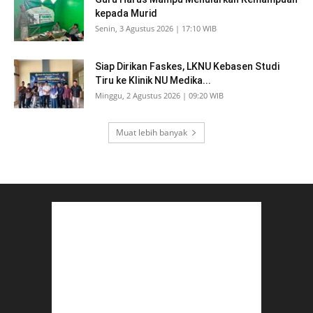
kepada Murid
Senin, 3 Agustus 2026 | 17:10 WIB
Siap Dirikan Faskes, LKNU Kebasen Studi
Tiru ke Klinik NU Medika...
Minggu, 2 Agustus 2026 | 09:20 WIB
Muat lebih banyak