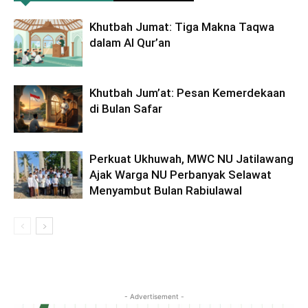
Khutbah Jumat: Tiga Makna Taqwa
dalam Al Qur’an
Khutbah Jum’at: Pesan Kemerdekaan
di Bulan Safar
Perkuat Ukhuwah, MWC NU Jatilawang
Ajak Warga NU Perbanyak Selawat
Menyambut Bulan Rabiulawal
- Advertisement -