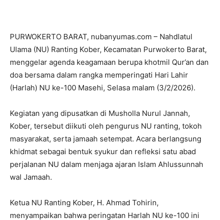
PURWOKERTO BARAT, nubanyumas.com – Nahdlatul
Ulama (NU) Ranting Kober, Kecamatan Purwokerto Barat,
menggelar agenda keagamaan berupa khotmil Qur’an dan
doa bersama dalam rangka memperingati Hari Lahir
(Harlah) NU ke-100 Masehi, Selasa malam (3/2/2026).
Kegiatan yang dipusatkan di Musholla Nurul Jannah,
Kober, tersebut diikuti oleh pengurus NU ranting, tokoh
masyarakat, serta jamaah setempat. Acara berlangsung
khidmat sebagai bentuk syukur dan refleksi satu abad
perjalanan NU dalam menjaga ajaran Islam Ahlussunnah
wal Jamaah.
Ketua NU Ranting Kober, H. Ahmad Tohirin,
menyampaikan bahwa peringatan Harlah NU ke-100 ini