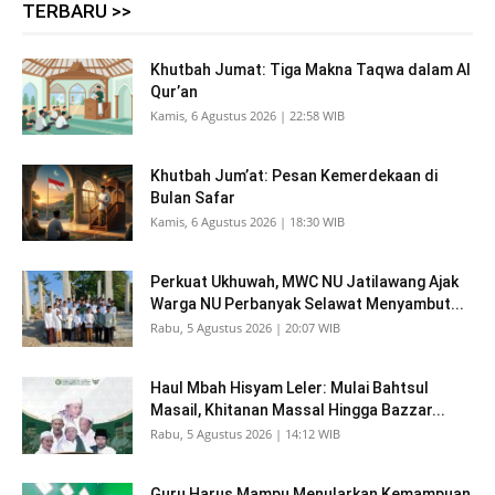
TERBARU >>
Khutbah Jumat: Tiga Makna Taqwa dalam Al
Qur’an
Kamis, 6 Agustus 2026 | 22:58 WIB
Khutbah Jum’at: Pesan Kemerdekaan di
Bulan Safar
Kamis, 6 Agustus 2026 | 18:30 WIB
Perkuat Ukhuwah, MWC NU Jatilawang Ajak
Warga NU Perbanyak Selawat Menyambut...
Rabu, 5 Agustus 2026 | 20:07 WIB
Haul Mbah Hisyam Leler: Mulai Bahtsul
Masail, Khitanan Massal Hingga Bazzar...
Rabu, 5 Agustus 2026 | 14:12 WIB
Guru Harus Mampu Menularkan Kemampuan