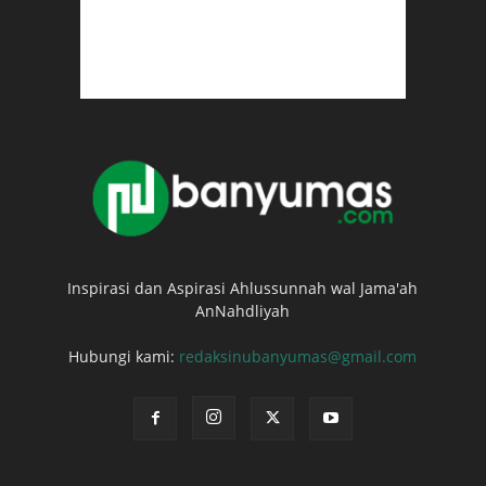
Inspirasi dan Aspirasi Ahlussunnah wal Jama'ah
AnNahdliyah
Hubungi kami:
redaksinubanyumas@gmail.com