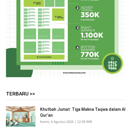
TERBARU >>
Khutbah Jumat: Tiga Makna Taqwa dalam Al
Qur’an
Kamis, 6 Agustus 2026 | 22:58 WIB