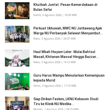
Khutbah Jum’at: Pesan Kemerdekaan di
Bulan Safar
Kamis, 6 Agustus 2026 | 18:30 WIB
Perkuat Ukhuwah, MWC NU Jatilawang Ajak
Warga NU Perbanyak Selawat Menyambut...
Rabu, 5 Agustus 2026 | 20:07 WIB
Haul Mbah Hisyam Leler: Mulai Bahtsul
Masail, Khitanan Massal Hingga Bazzar...
Rabu, 5 Agustus 2026 | 14:12 WIB
Guru Harus Mampu Menularkan Kemampuan
kepada Murid
Senin, 3 Agustus 2026 | 17:10 WIB
Siap Dirikan Faskes, LKNU Kebasen Studi
Tiru ke Klinik NU Medika...
Minggu, 2 Agustus 2026 | 09:20 WIB