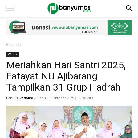
Beranda
Warta
Meriahkan Hari Santri 2025,
Fatayat NU Ajibarang
Tampilkan 31 Grup Hadrah
Penulis
Redaksi
-
Rabu, 15 Oktober 2025 | 12:30 WIB