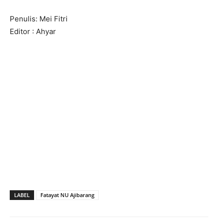
Penulis: Mei Fitri
Editor : Ahyar
LABEL
Fatayat NU Ajibarang