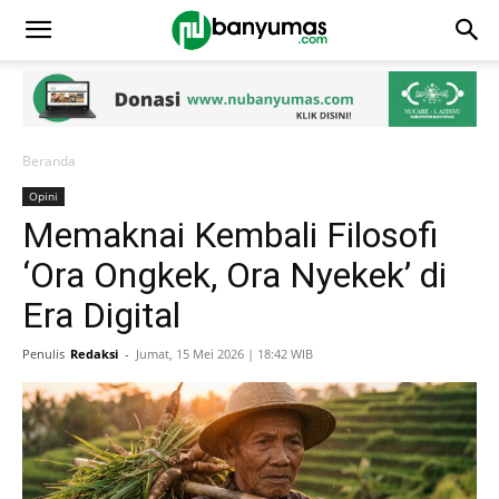
Beranda
Opini
Memaknai Kembali Filosofi
‘Ora Ongkek, Ora Nyekek’ di
Era Digital
Penulis
Redaksi
-
Jumat, 15 Mei 2026 | 18:42 WIB