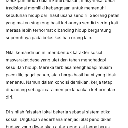
Meskipun hidup dalam keterbatasan, masyarakat desa
tradisional memiliki kebanggaan untuk memenuhi
kebutuhan hidup dari hasil usaha sendiri. Seorang petani
yang makan singkong hasil kebunnya sendiri sering kali
merasa lebih terhormat dibanding hidup bergantung
sepenuhnya pada belas kasihan orang lain.
Nilai kemandirian ini membentuk karakter sosial
masyarakat desa yang ulet dan tahan menghadapi
kesulitan hidup. Mereka terbiasa menghadapi musim
paceklik, gagal panen, atau harga hasil bumi yang tidak
menentu. Namun dalam kondisi demikian, kerja tetap
dipandang sebagai cara mempertahankan kehormatan
diri.
Di sinilah falsafah lokal bekerja sebagai sistem etika
sosial. Ungkapan sederhana menjadi alat pendidikan
budaya yang diwariskan antar-generasi tanpa harus