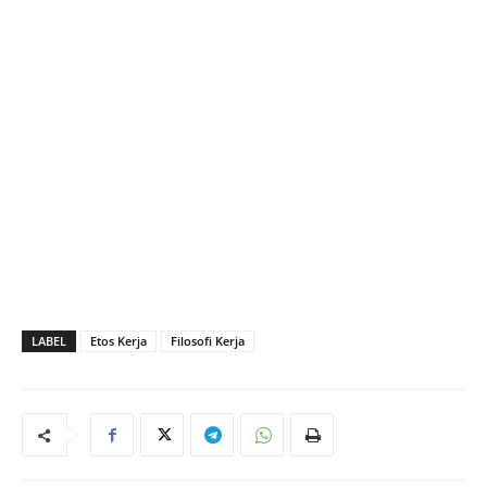
LABEL
Etos Kerja
Filosofi Kerja