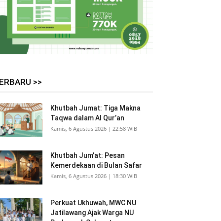
ERBARU >>
Khutbah Jumat: Tiga Makna
Taqwa dalam Al Qur’an
Kamis, 6 Agustus 2026 | 22:58 WIB
Khutbah Jum’at: Pesan
Kemerdekaan di Bulan Safar
Kamis, 6 Agustus 2026 | 18:30 WIB
Perkuat Ukhuwah, MWC NU
Jatilawang Ajak Warga NU