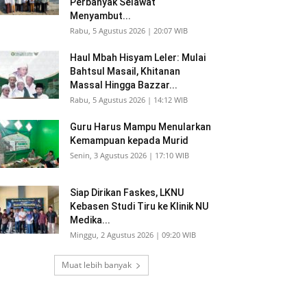
Perbanyak Selawat
Menyambut...
Rabu, 5 Agustus 2026 | 20:07 WIB
Haul Mbah Hisyam Leler: Mulai
Bahtsul Masail, Khitanan
Massal Hingga Bazzar...
Rabu, 5 Agustus 2026 | 14:12 WIB
Guru Harus Mampu Menularkan
Kemampuan kepada Murid
Senin, 3 Agustus 2026 | 17:10 WIB
Siap Dirikan Faskes, LKNU
Kebasen Studi Tiru ke Klinik NU
Medika...
Minggu, 2 Agustus 2026 | 09:20 WIB
Muat lebih banyak