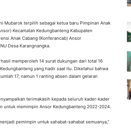
i Mubarok terpilih sebagai ketua baru Pimpinan Anak
Ansor) Kecamatan Kedungbanteng Kabupaten
ensi Anak Cabang (Konferancab) Ansor
 NU Desa Karangnangka.
rhasil memperoleh 14 surat dukungan dari total 16
Kedungbanteng yang hadir saat itu. Diketahui bahwa
jumlah 17, namun 1 ranting absen dalam gelaran
enyampaikan terimakasih kepada seluruh kader-kader
an untuk memimpin Ansor Kedungbanteng 2022-2024.
isa menjadi pemimpin untuk sahabat-sahabat semuanya,”