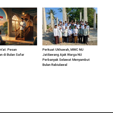
m’at: Pesan
Perkuat Ukhuwah, MWC NU
 di Bulan Safar
Jatilawang Ajak Warga NU
Perbanyak Selawat Menyambut
Bulan Rabiulawal