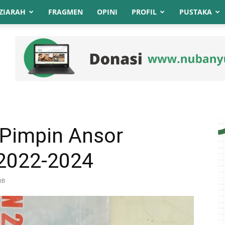
ZIARAH
FRAGMEN
OPINI
PROFIL
PUSTAKA
Pimpin Ansor
2022-2024
IB