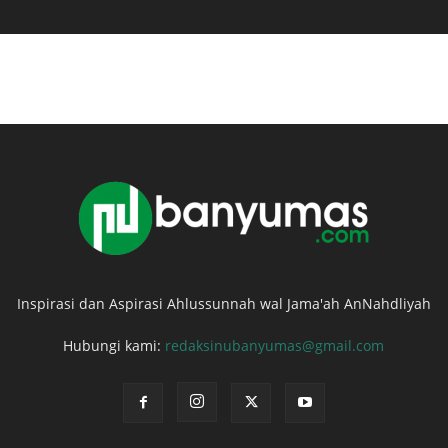
Inspirasi dan Aspirasi Ahlussunnah wal Jama'ah AnNahdliyah
Hubungi kami:
redaksinubanyumas@gmail.com