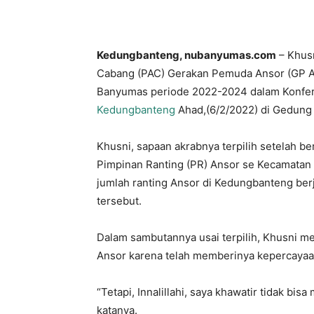
Kedungbanteng, nubanyumas.com
– Khusn
Cabang (PAC) Gerakan Pemuda Ansor (GP 
Banyumas periode 2022-2024 dalam Konfer
Kedungbanteng
Ahad,(6/2/2022) di Gedung
Khusni, sapaan akrabnya terpilih setelah be
Pimpinan Ranting (PR) Ansor se Kecamatan 
jumlah ranting Ansor di Kedungbanteng ber
tersebut.
Dalam sambutannya usai terpilih, Khusni m
Ansor karena telah memberinya kepercaya
“Tetapi, Innalillahi, saya khawatir tidak b
katanya.