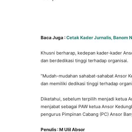
Baca Juga :
Cetak Kader Jurnalis, Banom 
Khusni berharap, kedepan kader-kader Ans
dan berdedikasi tinggi terhadap organisai.
“Mudah-mudahan sahabat-sahabat Ansor Ke
dan memiliki dedikasi tinggi terhadap organ
Diketahui, sebelum terpilih menjadi ketu
menjabat sebagai PAW ketua Ansor Kedung
pengurus Pimpinan Cabang (PC) Ansor Ba
Penulis : M Ulil Absor