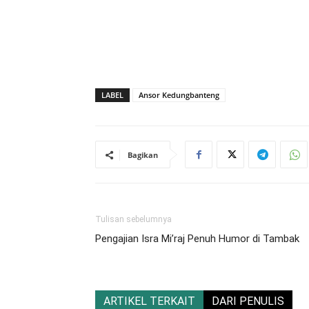
LABEL
Ansor Kedungbanteng
Bagikan
Tulisan sebelumnya
Pengajian Isra Mi’raj Penuh Humor di Tambak
ARTIKEL TERKAIT
DARI PENULIS