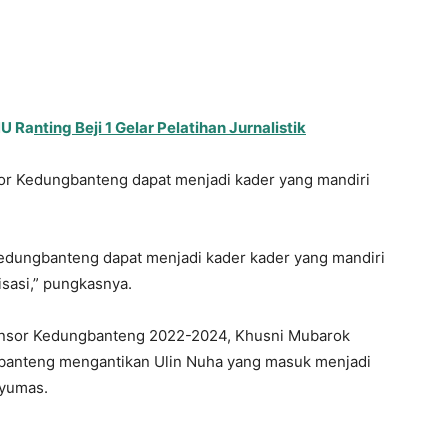
NU Ra
nting Beji 1 Gelar Pelatihan Jurnalistik
or Kedungbanteng dapat menjadi kader yang mandiri
dungbanteng dapat menjadi kader kader yang mandiri
isasi,” pungkasnya.
a Ansor Kedungbanteng 2022-2024, Khusni Mubarok
banteng mengantikan Ulin Nuha yang masuk menjadi
nyumas.