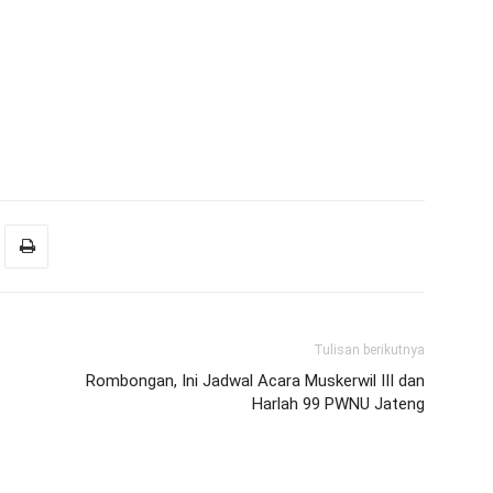
Tulisan berikutnya
Rombongan, Ini Jadwal Acara Muskerwil III dan
Harlah 99 PWNU Jateng