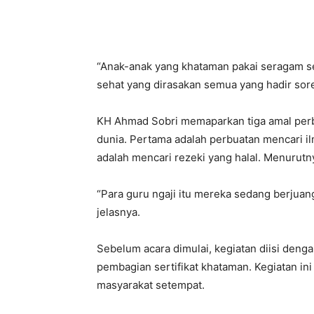
“Anak-anak yang khataman pakai seragam sem
sehat yang dirasakan semua yang hadir sore
KH Ahmad Sobri memaparkan tiga amal perb
dunia. Pertama adalah perbuatan mencari ilm
adalah mencari rezeki yang halal. Menurutnya
“Para guru ngaji itu mereka sedang berjuan
jelasnya.
Sebelum acara dimulai, kegiatan diisi denga
pembagian sertifikat khataman. Kegiatan ini 
masyarakat setempat.