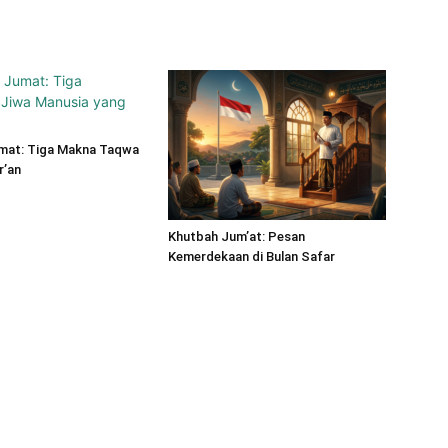
mat: Tiga Makna Taqwa
r’an
Khutbah Jum’at: Pesan
Kemerdekaan di Bulan Safar