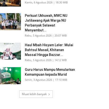
Kamis, 6 Agustus 2026 | 18:30 WIB
Perkuat Ukhuwah, MWC NU
Jatilawang Ajak Warga NU
Perbanyak Selawat
Menyambut...
Rabu, 5 Agustus 2026 | 20:07 WIB
Haul Mbah Hisyam Leler: Mulai
Bahtsul Masail, Khitanan
Massal Hingga Bazzar...
Rabu, 5 Agustus 2026 | 14:12 WIB
Guru Harus Mampu Menularkan
Kemampuan kepada Murid
Senin, 3 Agustus 2026 | 17:10 WIB
Muat lebih banyak