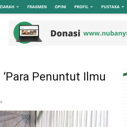
ZIARAH
FRAGMEN
OPINI
PROFIL
PUSTAKA
 ‘Para Penuntut Ilmu
IB