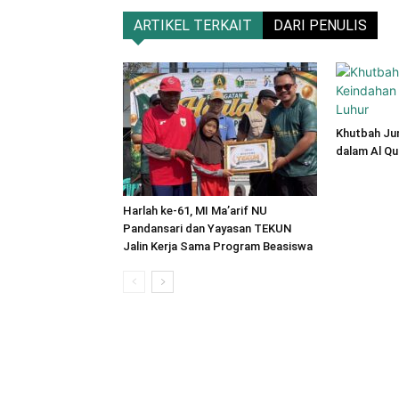
ARTIKEL TERKAIT
DARI PENULIS
Khutbah Ju
dalam Al Qu
Harlah ke-61, MI Ma’arif NU
Pandansari dan Yayasan TEKUN
Jalin Kerja Sama Program Beasiswa