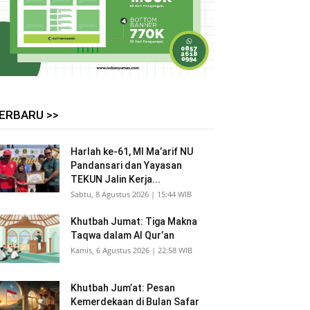
ERBARU >>
Harlah ke-61, MI Ma’arif NU
Pandansari dan Yayasan
TEKUN Jalin Kerja...
Sabtu, 8 Agustus 2026 | 15:44 WIB
Khutbah Jumat: Tiga Makna
Taqwa dalam Al Qur’an
Kamis, 6 Agustus 2026 | 22:58 WIB
Khutbah Jum’at: Pesan
Kemerdekaan di Bulan Safar