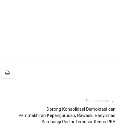
Tulisan berikutnya
Dorong Konsolidasi Demokrasi dan
Pemutakhiran Kepengurusan, Bawaslu Banyumas
Sambangi Partai Terbesar Kedua PKB