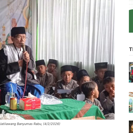
T
 Jatilawang Banyumas Rabu, (4/2/2026)