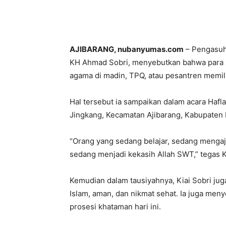
AJIBARANG, nubanyumas.com
– Pengasuh 
KH Ahmad Sobri, menyebutkan bahwa para sa
agama di madin, TPQ, atau pesantren memil
Hal tersebut ia sampaikan dalam acara Hafl
Jingkang, Kecamatan Ajibarang, Kabupaten 
“Orang yang sedang belajar, sedang mengaji
sedang menjadi kekasih Allah SWT,” tegas K
Kemudian dalam tausiyahnya, Kiai Sobri ju
Islam, aman, dan nikmat sehat. Ia juga meny
prosesi khataman hari ini.