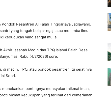
Pondok Pesantren Al Falah Tinggarjaya Jatilawang,
ntri yang tengah belajar ngaji atau menimba ilmu
iki kedudukan yang sangat mulia.
ah Akhirussanah Madin dan TPQ Islahul Falah Desa
Banyumas, Rabu (4/2/2026) sore.
, di madin, TPQ, atau pondok pesantren itu sejatinya
iai Sobri.
ga menekankan pentingnya mensyukuri nikmat iman,
oroti nikmat kecukupan yang terlihat dari kemeriahan