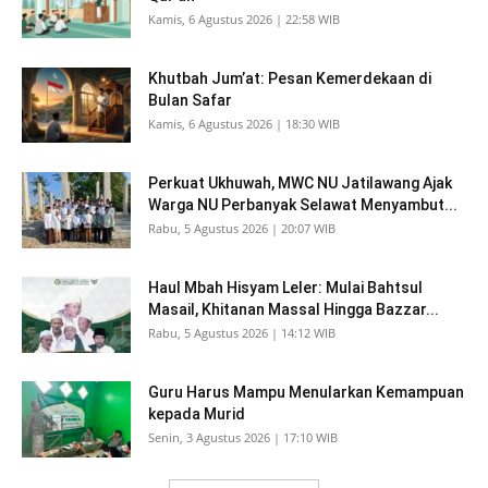
Kamis, 6 Agustus 2026 | 22:58 WIB
Khutbah Jum’at: Pesan Kemerdekaan di
Bulan Safar
Kamis, 6 Agustus 2026 | 18:30 WIB
Perkuat Ukhuwah, MWC NU Jatilawang Ajak
Warga NU Perbanyak Selawat Menyambut...
Rabu, 5 Agustus 2026 | 20:07 WIB
Haul Mbah Hisyam Leler: Mulai Bahtsul
Masail, Khitanan Massal Hingga Bazzar...
Rabu, 5 Agustus 2026 | 14:12 WIB
Guru Harus Mampu Menularkan Kemampuan
kepada Murid
Senin, 3 Agustus 2026 | 17:10 WIB