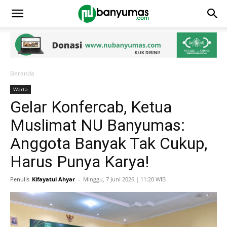
Beranda
Warta
Gelar Konfercab, Ketua
Muslimat NU Banyumas:
Anggota Banyak Tak Cukup,
Harus Punya Karya!
Penulis
Kifayatul Ahyar
-
Minggu, 7 Juni 2026 | 11:20 WIB