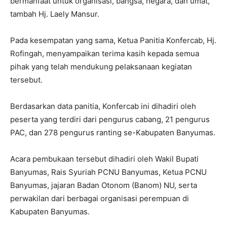
bermanfaat untuk organisasi, bangsa, negara, dan umat,”
tambah Hj. Laely Mansur.
Pada kesempatan yang sama, Ketua Panitia Konfercab, Hj.
Rofingah, menyampaikan terima kasih kepada semua
pihak yang telah mendukung pelaksanaan kegiatan
tersebut.
Berdasarkan data panitia, Konfercab ini dihadiri oleh
peserta yang terdiri dari pengurus cabang, 21 pengurus
PAC, dan 278 pengurus ranting se-Kabupaten Banyumas.
Acara pembukaan tersebut dihadiri oleh Wakil Bupati
Banyumas, Rais Syuriah PCNU Banyumas, Ketua PCNU
Banyumas, jajaran Badan Otonom (Banom) NU, serta
perwakilan dari berbagai organisasi perempuan di
Kabupaten Banyumas.