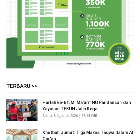
TERBARU >>
Harlah ke-61, MI Ma’arif NU Pandansari dan
Yayasan TEKUN Jalin Kerja...
Sabtu, 8 Agustus 2026 | 15:44 WIB
Khutbah Jumat: Tiga Makna Taqwa dalam Al
Qur’an