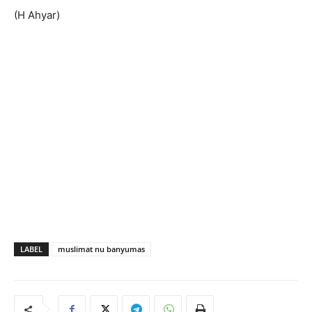
(H Ahyar)
LABEL
muslimat nu banyumas