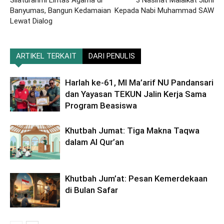
Banyumas, Bangun Kedamaian
Kepada Nabi Muhammad SAW
Lewat Dialog
ARTIKEL TERKAIT
DARI PENULIS
Harlah ke-61, MI Ma’arif NU Pandansari
dan Yayasan TEKUN Jalin Kerja Sama
Program Beasiswa
Khutbah Jumat: Tiga Makna Taqwa
dalam Al Qur’an
Khutbah Jum’at: Pesan Kemerdekaan
di Bulan Safar