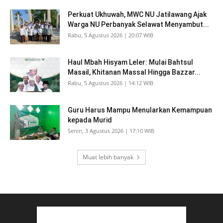
Perkuat Ukhuwah, MWC NU Jatilawang Ajak
Warga NU Perbanyak Selawat Menyambut...
Rabu, 5 Agustus 2026 | 20:07 WIB
Haul Mbah Hisyam Leler: Mulai Bahtsul
Masail, Khitanan Massal Hingga Bazzar...
Rabu, 5 Agustus 2026 | 14:12 WIB
Guru Harus Mampu Menularkan Kemampuan
kepada Murid
Senin, 3 Agustus 2026 | 17:10 WIB
Muat lebih banyak