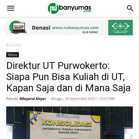
Beranda
Warta
Direktur UT Purwokerto:
Siapa Pun Bisa Kuliah di UT,
Kapan Saja dan di Mana Saja
Penulis
Kifayatul Ahyar
-
Minggu, 28 September 2025 | 13:53 WIB