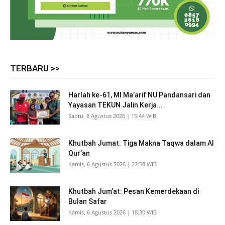
TERBARU >>
Harlah ke-61, MI Ma’arif NU Pandansari dan
Yayasan TEKUN Jalin Kerja...
Sabtu, 8 Agustus 2026 | 15:44 WIB
Khutbah Jumat: Tiga Makna Taqwa dalam Al
Qur’an
Kamis, 6 Agustus 2026 | 22:58 WIB
Khutbah Jum’at: Pesan Kemerdekaan di
Bulan Safar
Kamis, 6 Agustus 2026 | 18:30 WIB